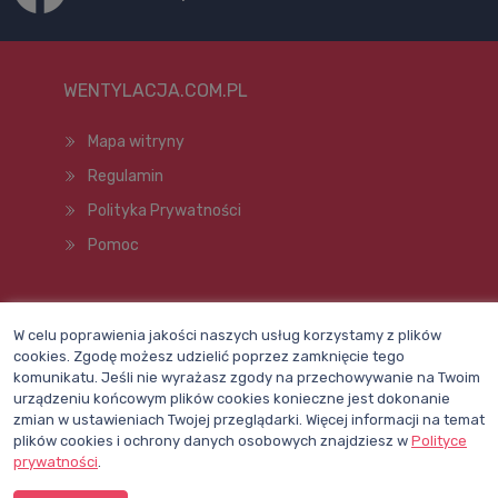
WENTYLACJA.COM.PL
Mapa witryny
Regulamin
Polityka Prywatności
Pomoc
Wszelkie prawa zastrzeżone © 1998–2026
W celu poprawienia jakości naszych usług korzystamy z plików
cookies. Zgodę możesz udzielić poprzez zamknięcie tego
komunikatu. Jeśli nie wyrażasz zgody na przechowywanie na Twoim
urządzeniu końcowym plików cookies konieczne jest dokonanie
zmian w ustawieniach Twojej przeglądarki. Więcej informacji na temat
plików cookies i ochrony danych osobowych znajdziesz w
Polityce
prywatności
.