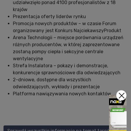
udziałwzięło ponad 4100 profesjonalistów z 18
krajów
Prezentacja oferty liderów rynku
Promocja nowych produktów – w czasie Forum
organizowany jest Konkurs NajciekawszyProdukt
Arena Technologii – miejsce porównania urządzeń
różnych producentów, w której zaprezentowane
zostaną pompy ciepła i sekcyjne centrale
wentylacyjne
Strefa Instalatora – pokazy i demonstracje,
konkurencje sprawnościowe dla odwiedzających
2-dniowe, dostępne dla wszystkich
odwiedzających, wykłady i prezentacje
Platforma nawiązywania nowych kontaktów
Sprawdź wszystkie informacje na temat targów