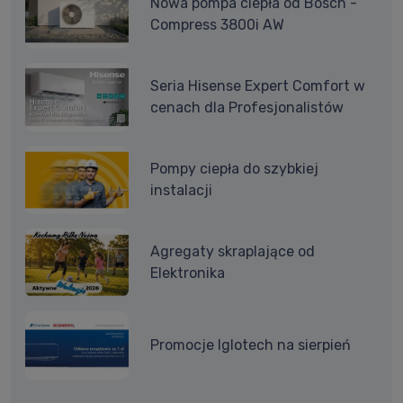
Nowa pompa ciepła od Bosch -
Compress 3800i AW
Seria Hisense Expert Comfort w
cenach dla Profesjonalistów
Pompy ciepła do szybkiej
instalacji
Agregaty skraplające od
Elektronika
Promocje Iglotech na sierpień