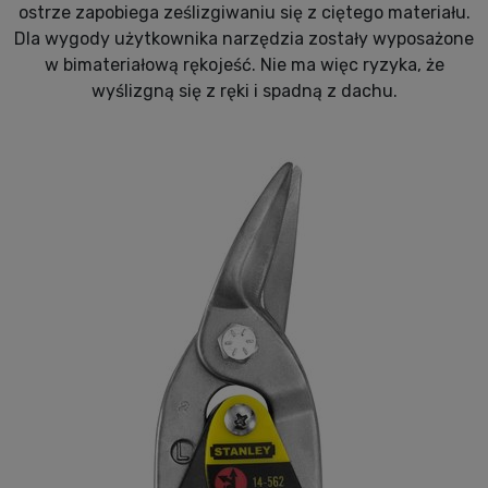
ostrze zapobiega ześlizgiwaniu się z ciętego materiału.
Dla wygody użytkownika narzędzia zostały wyposażone
w bimateriałową rękojeść. Nie ma więc ryzyka, że
wyślizgną się z ręki i spadną z dachu.