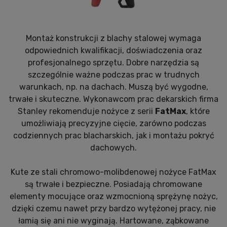
Montaż konstrukcji z blachy stalowej wymaga
odpowiednich kwalifikacji, doświadczenia oraz
profesjonalnego sprzętu. Dobre narzędzia są
szczególnie ważne podczas prac w trudnych
warunkach, np. na dachach. Muszą być wygodne,
trwałe i skuteczne. Wykonawcom prac dekarskich firma
Stanley rekomenduje nożyce z serii
FatMax
, które
umożliwiają precyzyjne cięcie, zarówno podczas
codziennych prac blacharskich, jak i montażu pokryć
dachowych.
Kute ze stali chromowo-molibdenowej nożyce FatMax
są trwałe i bezpieczne. Posiadają chromowane
elementy mocujące oraz wzmocnioną sprężynę nożyc,
dzięki czemu nawet przy bardzo wytężonej pracy, nie
łamią się ani nie wyginają. Hartowane, ząbkowane