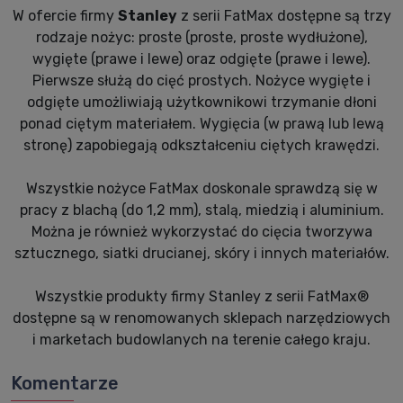
W ofercie firmy
Stanley
z serii FatMax dostępne są trzy
rodzaje nożyc: proste (proste, proste wydłużone),
wygięte (prawe i lewe) oraz odgięte (prawe i lewe).
Pierwsze służą do cięć prostych. Nożyce wygięte i
odgięte umożliwiają użytkownikowi trzymanie dłoni
ponad ciętym materiałem. Wygięcia (w prawą lub lewą
stronę) zapobiegają odkształceniu ciętych krawędzi.
Wszystkie nożyce FatMax doskonale sprawdzą się w
pracy z blachą (do 1,2 mm), stalą, miedzią i aluminium.
Można je również wykorzystać do cięcia tworzywa
sztucznego, siatki drucianej, skóry i innych materiałów.
Wszystkie produkty firmy Stanley z serii FatMax®
dostępne są w renomowanych sklepach narzędziowych
i marketach budowlanych na terenie całego kraju.
Komentarze