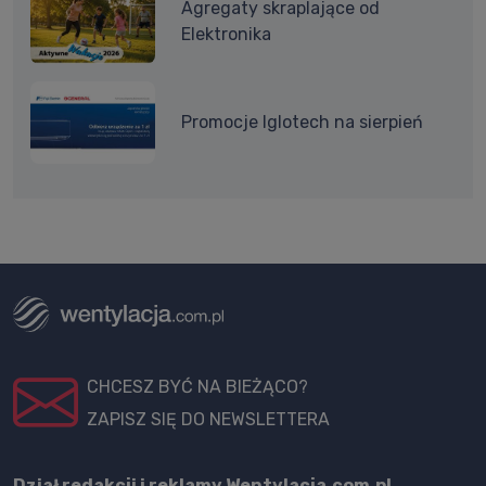
Agregaty skraplające od
Elektronika
Promocje Iglotech na sierpień
CHCESZ BYĆ NA BIEŻĄCO?
ZAPISZ SIĘ DO NEWSLETTERA
Dział redakcji i reklamy Wentylacja.com.pl