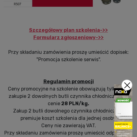
Szczegółowy plan szkolenia->>
Formularz zgłoszeniowy->>
Przy składaniu zamówienia proszę umieścić dopisek:
"Promocja szkolenie serwis".
Regulamin promocji
Ceny promocyjne na szkolenie obowiązują tylko przy
zakupie 2 dowolnych butli czynnika chłodniczego w
cenie
28 PLN/kg.
Zakup 2 butli dowolnego czynnika chłodniczego
premiuje koszt szkolenia dla jednej osoby.
Ceny nie zawierają VAT.
Przy składaniu zamówienia proszę umieścić odpowiedni