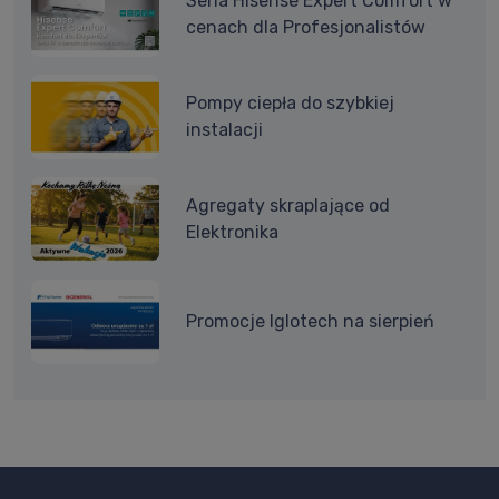
Seria Hisense Expert Comfort w
cenach dla Profesjonalistów
Pompy ciepła do szybkiej
instalacji
Agregaty skraplające od
Elektronika
Promocje Iglotech na sierpień