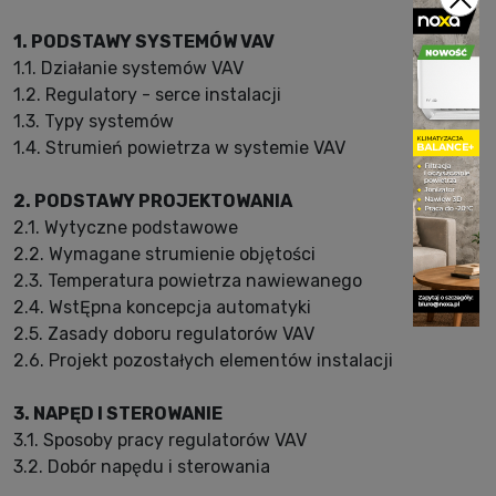
1. PODSTAWY SYSTEMÓW VAV
1.1. Działanie systemów VAV
1.2. Regulatory - serce instalacji
1.3. Typy systemów
1.4. Strumień powietrza w systemie VAV
2. PODSTAWY PROJEKTOWANIA
2.1. Wytyczne podstawowe
2.2. Wymagane strumienie objętości
2.3. Temperatura powietrza nawiewanego
2.4. WstĘpna koncepcja automatyki
2.5. Zasady doboru regulatorów VAV
2.6. Projekt pozostałych elementów instalacji
3. NAPĘD I STEROWANIE
3.1. Sposoby pracy regulatorów VAV
3.2. Dobór napędu i sterowania