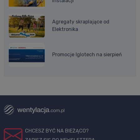
instalacji
Agregaty skraplające od
Elektronika
Promocje Iglotech na sierpień
CHCESZ BYĆ NA BIEŻĄCO?