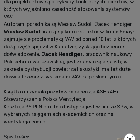
dla projektantów są przykłady konkretnych obiektów, w
których wyjaśniono zasadność stosowania systemów
VAV.
Autorami poradnika są Wiesław Sudoł i Jacek Hendiger.
Wiesław Sudoł
pracuje jako konstruktor w firmie Smay;
zajmuje się problematyką VAV od ponad 10 lat, z których
dużą część spędził w Kanadzie, zyskując bezcenne
doświadczenie.
Jacek Hendiger
, pracownik naukowy
Politechniki Warszawskiej, jest znanym specjalistą w
zakresie dystrybucji powietrza i akustyki; ma też duże
doświadczenie z systemami VAV na polskim rynku.
Książka otrzymała pozytywne recenzje ASHRAE i
Stowarzyszenia Polska Wentylacja.
Kosztuje 36 PLN brutto i dostępna jest w biurze SPW, w
wybranych księgarniach akademickich oraz na
wentylacja.com.pl.
Spis treści: