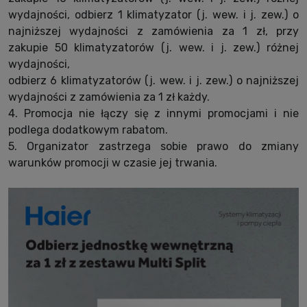
wydajności, odbierz 1 klimatyzator (j. wew. i j. zew.) o
najniższej wydajności z zamówienia za 1 zł, przy
zakupie 50 klimatyzatorów (j. wew. i j. zew.) różnej
wydajności,
odbierz 6 klimatyzatorów (j. wew. i j. zew.) o najniższej
wydajności z zamówienia za 1 zł każdy.
4. Promocja nie łączy się z innymi promocjami i nie
podlega dodatkowym rabatom.
5. Organizator zastrzega sobie prawo do zmiany
warunków promocji w czasie jej trwania.