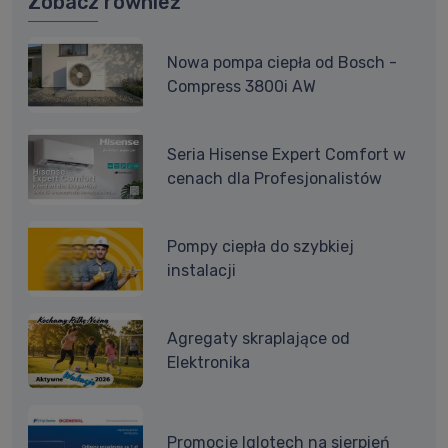
Zobacz również
Nowa pompa ciepła od Bosch -
Compress 3800i AW
Seria Hisense Expert Comfort w
cenach dla Profesjonalistów
Pompy ciepła do szybkiej
instalacji
Agregaty skraplające od
Elektronika
Promocje Iglotech na sierpień