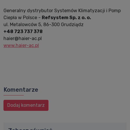
Generalny dystrybutor Systemów Klimatyzacji i Pomp
Ciepła w Polsce -
Refsystem Sp. z o. o.
ul. Metalowców 5, 86-300 Grudziądz
+48 723 737 378
haier@haier-ac.pl
www.haier-ac.pl
Komentarze
Dodaj komentarz