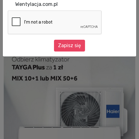
Zapraszamy do zapoznania się z nowymi
Wentylacja.com.pl
promocjami.
Zapisz się