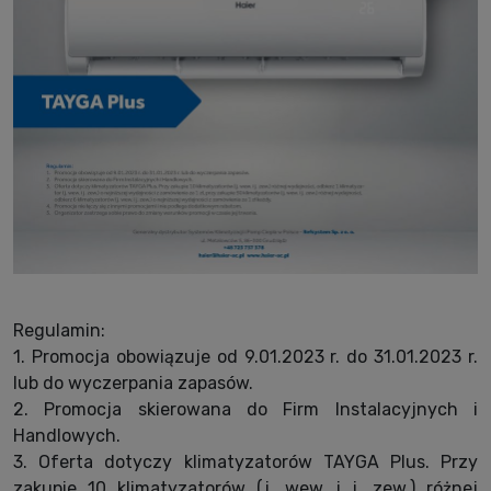
Regulamin:
1. Promocja obowiązuje od 9.01.2023 r. do 31.01.2023 r.
lub do wyczerpania zapasów.
2. Promocja skierowana do Firm Instalacyjnych i
Handlowych.
3. Oferta dotyczy klimatyzatorów TAYGA Plus. Przy
zakupie 10 klimatyzatorów (j. wew. i j. zew.) różnej