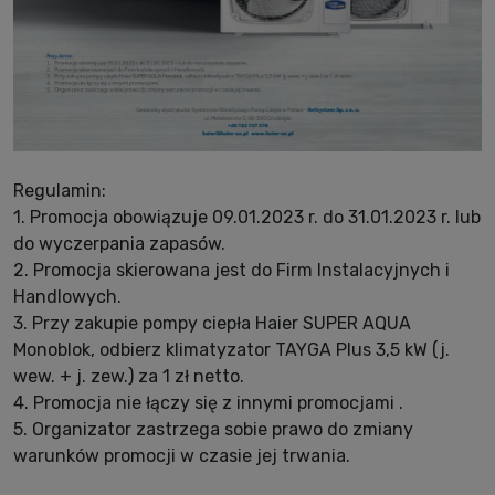
Regulamin:
1. Promocja obowiązuje 09.01.2023 r. do 31.01.2023 r. lub
do wyczerpania zapasów.
2. Promocja skierowana jest do Firm Instalacyjnych i
Handlowych.
3. Przy zakupie pompy ciepła Haier SUPER AQUA
Monoblok, odbierz klimatyzator TAYGA Plus 3,5 kW (j.
wew. + j. zew.) za 1 zł netto.
4. Promocja nie łączy się z innymi promocjami .
5. Organizator zastrzega sobie prawo do zmiany
warunków promocji w czasie jej trwania.