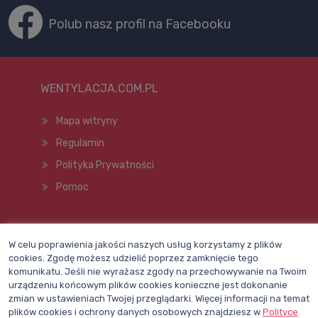
Polub nasz profil na Facebooku
WENTYLACJA.COM.PL
Mapa witryny
Regulamin
Polityka Prywatności
Pomoc
Wszelkie prawa zastrzeżone © 1998–2026
W celu poprawienia jakości naszych usług korzystamy z plików
cookies. Zgodę możesz udzielić poprzez zamknięcie tego
komunikatu. Jeśli nie wyrażasz zgody na przechowywanie na Twoim
urządzeniu końcowym plików cookies konieczne jest dokonanie
zmian w ustawieniach Twojej przeglądarki. Więcej informacji na temat
plików cookies i ochrony danych osobowych znajdziesz w
Polityce