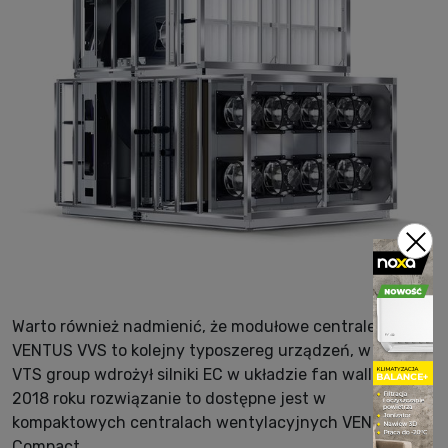
Warto również nadmienić, że modułowe centrale
VENTUS VVS to kolejny typoszereg urządzeń, w których
VTS group wdrożył silniki EC w układzie fan wall. Od
2018 roku rozwiązanie to dostępne jest w
kompaktowych centralach wentylacyjnych VENTUS
Compact.