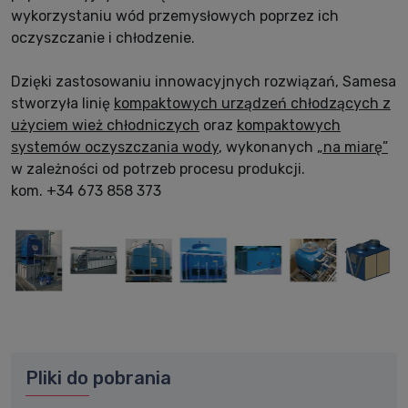
wykorzystaniu wód przemysłowych poprzez ich
oczyszczanie i chłodzenie.
Dzięki zastosowaniu innowacyjnych rozwiązań, Samesa
stworzyła linię
kompaktowych urządzeń chłodzących z
użyciem wież chłodniczych
oraz
kompaktowych
systemów oczyszczania wody
, wykonanych
„na miarę”
w zależności od potrzeb procesu produkcji.
kom. +34 673 858 373
Pliki do pobrania