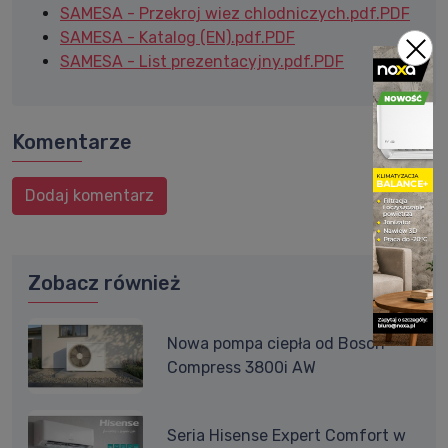
SAMESA - Przekroj wiez chlodniczych.pdf.PDF
SAMESA - Katalog (EN).pdf.PDF
SAMESA - List prezentacyjny.pdf.PDF
Komentarze
Dodaj komentarz
Zobacz również
Nowa pompa ciepła od Bosch -
Compress 3800i AW
Seria Hisense Expert Comfort w