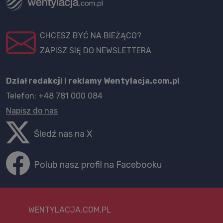
CHCESZ BYĆ NA BIEŻĄCO?
ZAPISZ SIĘ DO NEWSLETTERA
Dział redakcji i reklamy Wentylacja.com.pl
Telefon: +48 781 000 084
Napisz do nas
Śledź nas na X
Polub nasz profil na Facebooku
WENTYLACJA.COM.PL