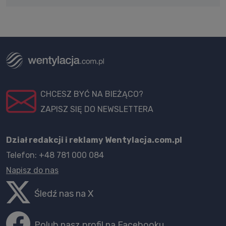
CHCESZ BYĆ NA BIEŻĄCO?
ZAPISZ SIĘ DO NEWSLETTERA
Dział redakcji i reklamy Wentylacja.com.pl
Telefon: +48 781 000 084
Napisz do nas
Śledź nas na X
Polub nasz profil na Facebooku