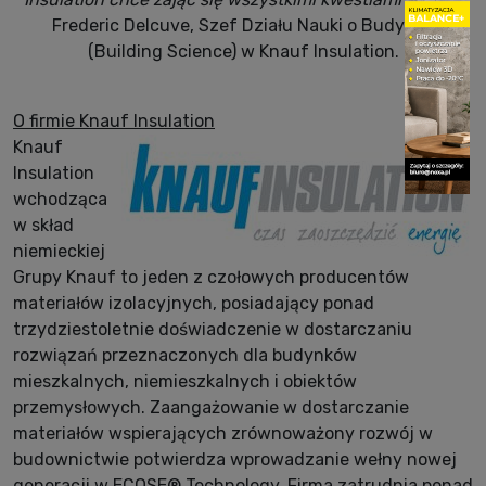
Frederic Delcuve, Szef Działu Nauki o Budynku
(Building Science) w Knauf Insulation.
O firmie Knauf Insulation
Knauf
Insulation
wchodząca
w skład
niemieckiej
Grupy Knauf to jeden z czołowych producentów
materiałów izolacyjnych, posiadający ponad
trzydziestoletnie doświadczenie w dostarczaniu
rozwiązań przeznaczonych dla budynków
mieszkalnych, niemieszkalnych i obiektów
przemysłowych. Zaangażowanie w dostarczanie
materiałów wspierających zrównoważony rozwój w
budownictwie potwierdza wprowadzanie wełny nowej
generacji w ECOSE® Technology. Firma zatrudnia ponad