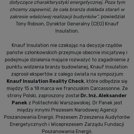
dotyczące charakterystyki energetycznej. Poza tym
chcemy zapewnić, że cała branża dokłada starań w
zakresie właściwej realizacji budynków”
, powiedział
Tony Robson, Dyrektor Generalny (CEO) Knauf
Insulation.
Knauf Insulation nie czekając na decyzje rządów
państw członkowskich przejmuje obecnie inicjatywę i
podejmuje działania mające rozważyć to zagadnienie z
punktu widzenia branży budowlanej, Knauf Insulation
zaprosił ekspertów z całego świata na sympozjum
Knauf Insulation Reality Check
, które odbędzie się
między 15 a 18 marca we francuskim Carcassonne. Ze
strony Polski, zaproszony został
Dr. Inż. Aleksander
Panek
z Politechniki Warszawskiej. Dr Panek jest
między innymi Prezesem Narodowej Agencji
Poszanowania Energii, Prezesem Zrzeszenia Audytorów
Energetycznych i Wiceprezesem Zarządu Fundacji
Poszanowania Energii.