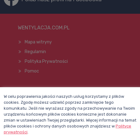
WENTYLACJA.COM.PL
Mapa witryny
Regulamin
Polityka Prywatności
Pomoc
Wszelkie prawa zastrzeżone © 1998–2026
W celu poprawienia jakości naszych usług korzystamy z plików
cookies. Zgodę możesz udzielić poprzez zamknięcie tego
komunikatu. Jeśli nie wyrażasz zgody na przechowywanie na Twoim
urządzeniu końcowym plików cookies konieczne jest dokonanie
zmian w ustawieniach Twojej przeglądarki. Więcej informacji na temat
plików cookies i ochrony danych osobowych znajdziesz w
Polityce
prywatności
.