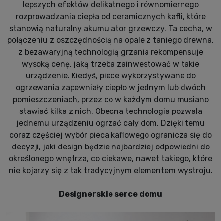
lepszych efektów delikatnego i równomiernego
rozprowadzania ciepła od ceramicznych kafli, które
stanowią naturalny akumulator grzewczy. Ta cecha, w
połączeniu z oszczędnością na opale z taniego drewna,
z bezawaryjną technologią grzania rekompensuje
wysoką cenę, jaką trzeba zainwestować w takie
urządzenie. Kiedyś, piece wykorzystywane do
ogrzewania zapewniały ciepło w jednym lub dwóch
pomieszczeniach, przez co w każdym domu musiano
stawiać kilka z nich. Obecna technologia pozwala
jednemu urządzeniu ogrzać cały dom. Dzięki temu
coraz częściej wybór pieca kaflowego ogranicza się do
decyzji, jaki design będzie najbardziej odpowiedni do
określonego wnętrza, co ciekawe, nawet takiego, które
nie kojarzy się z tak tradycyjnym elementem wystroju.
Designerskie serce domu