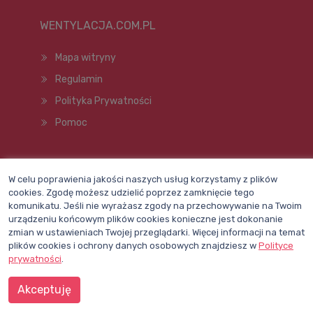
WENTYLACJA.COM.PL
Mapa witryny
Regulamin
Polityka Prywatności
Pomoc
Wszelkie prawa zastrzeżone © 1998–2026
W celu poprawienia jakości naszych usług korzystamy z plików
cookies. Zgodę możesz udzielić poprzez zamknięcie tego
komunikatu. Jeśli nie wyrażasz zgody na przechowywanie na Twoim
urządzeniu końcowym plików cookies konieczne jest dokonanie
zmian w ustawieniach Twojej przeglądarki. Więcej informacji na temat
plików cookies i ochrony danych osobowych znajdziesz w
Polityce
prywatności
.
Akceptuję