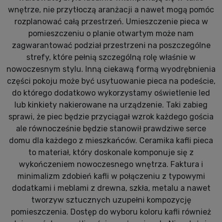
wnętrze, nie przytłoczą aranżacji a nawet mogą pomóc
rozplanować całą przestrzeń. Umieszczenie pieca w
pomieszczeniu o planie otwartym może nam
zagwarantować podział przestrzeni na poszczególne
strefy, które pełnią szczególną rolę właśnie w
nowoczesnym stylu. Inną ciekawą formą wyodrębnienia
części pokoju może być usytuowanie pieca na podeście,
do którego dodatkowo wykorzystamy oświetlenie led
lub kinkiety nakierowane na urządzenie. Taki zabieg
sprawi, że piec będzie przyciągał wzrok każdego gościa
ale równocześnie będzie stanowił prawdziwe serce
domu dla każdego z mieszkańców. Ceramika kafli pieca
to materiał, który doskonale komponuje się z
wykończeniem nowoczesnego wnętrza. Faktura i
minimalizm zdobień kafli w połączeniu z typowymi
dodatkami i meblami z drewna, szkła, metalu a nawet
tworzyw sztucznych uzupełni kompozycję
pomieszczenia. Dostęp do wyboru koloru kafli również