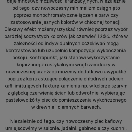
daje mnóstwo możliwości aranżacyjnych. Niezależnie
od tego, czy nowoczesny minimalizm osiągnięto
poprzez monochromatyczne łączenie barw czy
zastosowanie jasnych kolorów w chłodnej tonacji.
Ciekawy efekt możemy uzyskać również poprzez wybór
bardziej soczystych kolorów jak czerwień i żółć, które w
zależności od indywidualnych oczekiwań mogą
kontrastować lub uzupełnić kompozycję wykończenia
pokoju. Kontrapunkt, jaki stanowi wykorzystanie
kojarzonej z rustykalnymi wnętrzami kozy w
nowoczesnej aranżacji możemy dodatkowo uwypuklić
poprzez kontrastujące połączenie chłodnych odcieni
kafli imitujących fakturę kamienia np. w kolorze szarym
z głęboką czerwienią ścian lub odwrotnie, wybierając
pastelowo żółty piec do pomieszczenia wykończonego
w drewnie i ciemnych barwach.
Niezależnie od tego, czy nowoczesny piec kaflowy
umiejscowimy w salonie, jadalni, gabinecie czy kuchni,