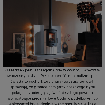
Przestrzeń pełni szczególną rolę w wystroju wnętrz w
nowoczesnym stylu. Przestronność, minimalizm i pełnia
światła to cechy, które charakteryzują ten styl i
sprawiają, że granice pomiędzy poszczególnymi
pokojami zacierają się. Właśnie z tego powodu
wolnostojące piece kaflowe Godin o pudełkowej lub
walcowatej bryle idealnie wkomponują się w takie