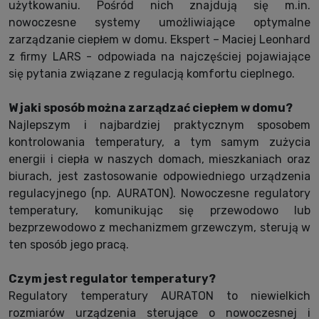
użytkowaniu. Pośród nich znajdują się m.in.
nowoczesne systemy umożliwiające optymalne
zarządzanie ciepłem w domu. Ekspert – Maciej Leonhard
z firmy LARS - odpowiada na najczęściej pojawiające
się pytania związane z regulacją komfortu cieplnego.
W jaki sposób można zarządzać ciepłem w domu?
Najlepszym i najbardziej praktycznym sposobem
kontrolowania temperatury, a tym samym zużycia
energii i ciepła w naszych domach, mieszkaniach oraz
biurach, jest zastosowanie odpowiedniego urządzenia
regulacyjnego (np. AURATON). Nowoczesne regulatory
temperatury, komunikując się przewodowo lub
bezprzewodowo z mechanizmem grzewczym, sterują w
ten sposób jego pracą.
Czym jest regulator temperatury?
Regulatory temperatury AURATON to niewielkich
rozmiarów urządzenia sterujące o nowoczesnej i