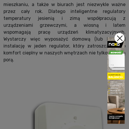
mieszkaniu, a także w biurach jest niezwykle ważne
przez cały rok. Dlatego inteligentne regulatory
temperatury jesienią i zimą współpracują z
urządzeniami grzewczymi, a wiosną i latem
wspomagają pracę urządzeń klimatyzacyjnych.
Wystarczy więc wyposażyć domową (lub biurową)
instalację w jeden regulator, który zatroszczy się o
komfort cieplny w naszych wnętrzach nie tylko zimową
porą.