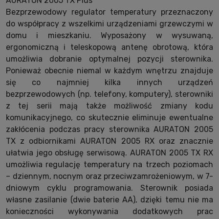
AURATON 2005 TX Plus
Bezprzewodowy regulator temperatury przeznaczony
do współpracy z wszelkimi urządzeniami grzewczymi w
domu i mieszkaniu. Wyposażony w wysuwaną,
ergonomiczną i teleskopową antenę obrotową, która
umożliwia dobranie optymalnej pozycji sterownika.
Ponieważ obecnie niemal w każdym wnętrzu znajduje
się co najmniej kilka innych urządzeń
bezprzewodowych (np. telefony, komputery), sterowniki
z tej serii mają także możliwość zmiany kodu
komunikacyjnego, co skutecznie eliminuje ewentualne
zakłócenia podczas pracy sterownika AURATON 2005
TX z odbiornikami AURATON 2005 RX oraz znacznie
ułatwia jego obsługę serwisową. AURATON 2005 TX RX
umożliwia regulację temperatury na trzech poziomach
– dziennym, nocnym oraz przeciwzamrożeniowym, w 7-
dniowym cyklu programowania. Sterownik posiada
własne zasilanie (dwie baterie AA), dzięki temu nie ma
konieczności wykonywania dodatkowych prac