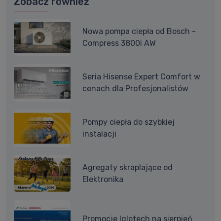
Zobacz również
Nowa pompa ciepła od Bosch -
Compress 3800i AW
Seria Hisense Expert Comfort w
cenach dla Profesjonalistów
Pompy ciepła do szybkiej
instalacji
Agregaty skraplające od
Elektronika
Promocje Iglotech na sierpień