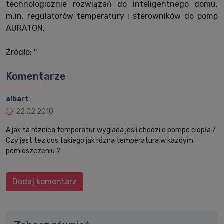
technologicznie rozwiązań do inteligentnego domu,
m.in. regulatorów temperatury i sterowników do pomp
AURATON.
Źródło: ''
Komentarze
albart
22.02.2010
A jak ta róznica temperatur wyglada jesli chodzi o pompe ciepła /
Czy jest tez cos takiego jak rózna temperatura w kazdym
pomieszczeniu ?
Dodaj komentarz