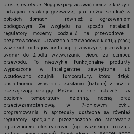
prostej estetyce. Mogą współpracować niemal z każdym
rodzajem instalacji grzewczej, jaki można spotkać w
polskich domach – również z ogrzewaniem
podłogowym. Ze względu na sposób instalacji,
regulatory możemy podzielić na przewodowe i
bezprzewodowe. Urządzenia przewodowe kierują pracą
wszelkich rodzajów instalacji grzewczych, przesyłając
sygnał do źródła wytwarzania ciepła za pomocą
przewodu. To niezwykle funkcjonalne produkty
wyposażone w inteligentne zewnętrzne lub
wbudowane czujniki temperatury, które dzięki
posiadanemu własnemu zasilaniu (baterie) znacznie
oszczędzają energię. Można na nich ustawić trzy
poziomy temperatury: dzienną, nocną oraz
przeciwzamrożeniową, w 7-dniowym cyklu
programowania. W sprzedaży dostępne są również
regulatory specjalnie przeznaczone do sterowania
ogrzewaniem elektrycznym (np. wszelkiego rodzaju
matami podłogowymi). Przykładowo AURATON 3000