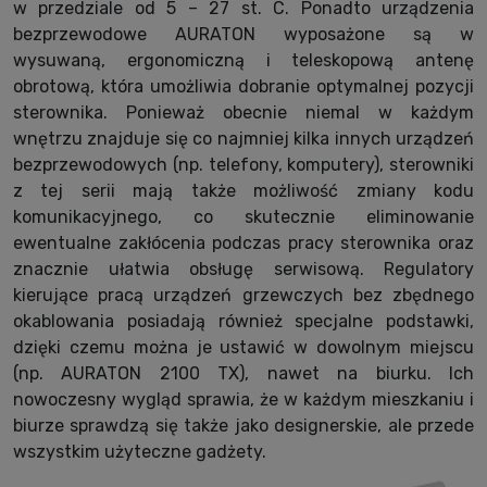
w przedziale od 5 – 27 st. C. Ponadto urządzenia
bezprzewodowe AURATON wyposażone są w
wysuwaną, ergonomiczną i teleskopową antenę
obrotową, która umożliwia dobranie optymalnej pozycji
sterownika. Ponieważ obecnie niemal w każdym
wnętrzu znajduje się co najmniej kilka innych urządzeń
bezprzewodowych (np. telefony, komputery), sterowniki
z tej serii mają także możliwość zmiany kodu
komunikacyjnego, co skutecznie eliminowanie
ewentualne zakłócenia podczas pracy sterownika oraz
znacznie ułatwia obsługę serwisową. Regulatory
kierujące pracą urządzeń grzewczych bez zbędnego
okablowania posiadają również specjalne podstawki,
dzięki czemu można je ustawić w dowolnym miejscu
(np. AURATON 2100 TX), nawet na biurku. Ich
nowoczesny wygląd sprawia, że w każdym mieszkaniu i
biurze sprawdzą się także jako designerskie, ale przede
wszystkim użyteczne gadżety.