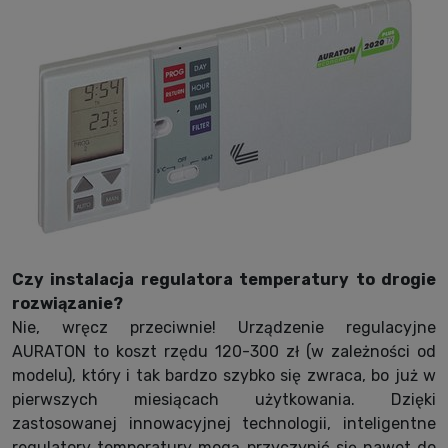
Czy instalacja regulatora temperatury to drogie
rozwiązanie?
Nie, wręcz przeciwnie! Urządzenie regulacyjne
AURATON to koszt rzędu 120-300 zł (w zależności od
modelu), który i tak bardzo szybko się zwraca, bo już w
pierwszych miesiącach użytkowania. Dzięki
zastosowanej innowacyjnej technologii, inteligentne
regulatory temperatury mogą przyczynić się nawet do