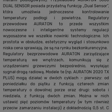
DUAL SENSOR posiada przydatną funkcję „Dual Sensor”,
która umożliwia jednoczesne kontrolowanie
temperatury podłogi i powietrza. Regulatory
przewodowe AURATON to przede wszystkim
nowoczesne i inteligentne systemy regulacji
wyposażone we wszelkie nowinki technologiczne. Ich
prostota w obsłudze, estetyczny wygląd i stosunkowo
niska cena sprawiają, że są na rynku bezkonkurencyjne.
Regulatory bezprzewodowe AURATON zarządzające
temperaturą we wnętrzach, komunikują się z
urządzeniami grzewczymi bezpośrednio, wysyłając
sygnał drogą radiową. Modele te (np. AURATON 2020 TX
PLUS) mogą działać w dwóch cyklach – pierwszy: od
poniedziałku do piątku z funkcją czterech zmian
temperatury o dowolnej porze oraz drugi: sobota i
niedziela, z funkcją dwóch zmian. Można w nich
ustawić pięć poziomów temperatury (w tym również
przeciw zamarzaniu instalacji) z dokładnością 0,5 st. C