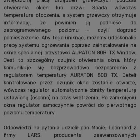
zwiększoną pracą urządzeń grzewczych podczas
otwierania okien lub drzwi. Spada wówczas
temperatura otoczenia, a system grzewczy otrzymuje
informację, że powinien ją podnieść do
zaprogramowanego poziomu – czyli dogrzać
pomieszczenie. Aby tego uniknąć, możemy udoskonalić
pracę systemu ogrzewania poprzez zainstalowanie na
oknie specjalnej przystawki AURATON 80B TX Window.
Jest to szczególny czujnik otwierania okna, który
komunikuje się bezprzewodowo bezpośrednio z
regulatorem temperatury AURATON 80B TX. Jeżeli
kontrolowane przez czujnik okno zostanie otwarte,
wówczas regulator automatycznie obniży temperaturę
ustawioną (osobno) na czas wietrzenia. Po zamknięciu
okna regulator samoczynnie powróci do pierwotnego
poziomu temperatury.
Odpowiedzi na pytania udzielił pan Maciej Leonhard z
firmy LARS, producenta zaawansowanych