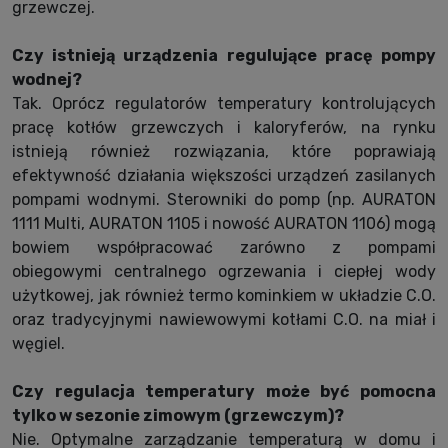
grzewczej.
Czy istnieją urządzenia regulujące pracę pompy
wodnej?
Tak. Oprócz regulatorów temperatury kontrolujących
pracę kotłów grzewczych i kaloryferów, na rynku
istnieją również rozwiązania, które poprawiają
efektywność działania większości urządzeń zasilanych
pompami wodnymi. Sterowniki do pomp (np. AURATON
1111 Multi, AURATON 1105 i nowość AURATON 1106) mogą
bowiem współpracować zarówno z pompami
obiegowymi centralnego ogrzewania i ciepłej wody
użytkowej, jak również termo kominkiem w układzie C.O.
oraz tradycyjnymi nawiewowymi kotłami C.O. na miał i
węgiel.
Czy regulacja temperatury może być pomocna
tylko w sezonie zimowym (grzewczym)?
Nie. Optymalne zarządzanie temperaturą w domu i