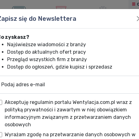
Zapisz się do Newslettera
KLIMATYZACJA
OGRZEWANIE
CHŁODNICTWO
Co zyskasz?
Najświeższe wiadomości z branży
Dostęp do aktualnych ofert pracy
Przegląd wszystkich firm z branży
Dostęp do ogłoszeń, gdzie kupisz i sprzedasz
Podaj adres e-mail
Akceptuję regulamin portalu Wentylacja.com.pl wraz z
polityką prywatności i zawartym w niej obowiązkiem
informacyjnym związanym z przetwarzaniem danych
osobowych
Wyrażam zgodę na przetwarzanie danych osobowych w