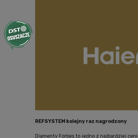
REFSYSTEM kolejny raz nagrodzony
Diamenty Forbes to jedno z najbardziej cen