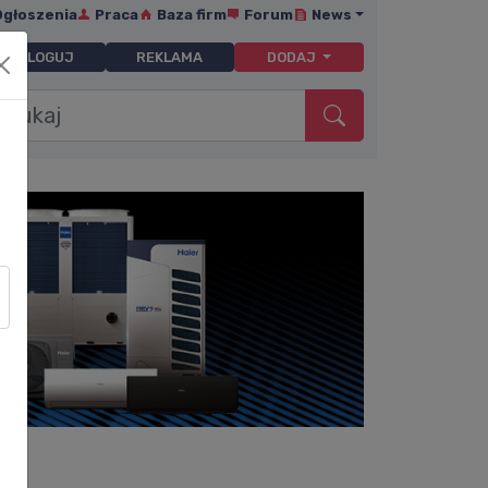
Ogłoszenia
Praca
Baza firm
Forum
News
ZALOGUJ
REKLAMA
DODAJ