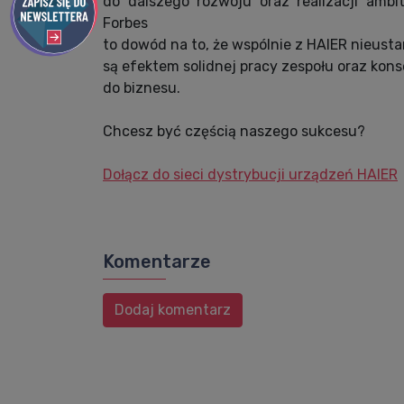
do dalszego rozwoju oraz realizacji amb
Forbes
to dowód na to, że wspólnie z HAIER nieust
są efektem solidnej pracy zespołu oraz ko
do biznesu.
Chcesz być częścią naszego sukcesu?
Dołącz do sieci dystrybucji urządzeń HAIER
Komentarze
Dodaj komentarz