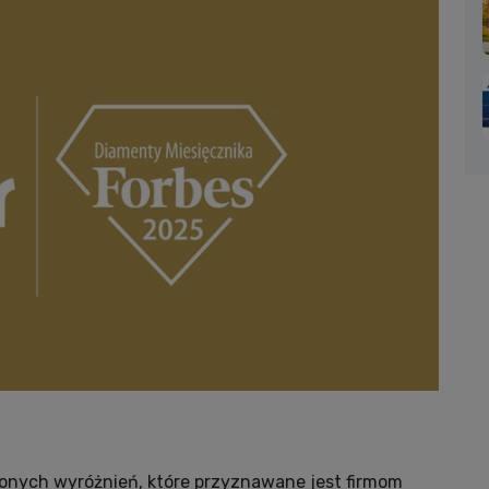
ionych wyróżnień, które przyznawane jest firmom