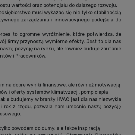
stu wartości oraz potencjału do dalszego rozwoju.
dsiębiorstwo musi wykazać się nie tylko stabilnością
ktywnego zarządzania i innowacyjnego podejścia do
bes to ogromne wyróżnienie, które potwierdza, że
ój firmy przynoszą wymierne efekty. Jest to dla nas
a naszą pozycję na rynku, ale również buduje zaufanie
ntów i Pracowników.
dem na dobre wyniki finansowe, ale również motywacją
ów i oferty systemów klimatyzacji, pomp ciepła
jakie budujemy w branży HVAC jest dla nas niezwykle
gi rok z rzędu, pozwala nam umocnić naszą pozycję
nesowego.
 tylko powodem do dumy, ale także inspiracją