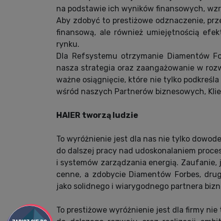
na podstawie ich wyników finansowych, wzro
Aby zdobyć to prestiżowe odznaczenie, prze
finansową, ale również umiejętnością efe
rynku.
Dla Refsystemu otrzymanie Diamentów For
nasza strategia oraz zaangażowanie w rozw
ważne osiągnięcie, które nie tylko podkreśl
wśród naszych Partnerów biznesowych, Klie
HAIER tworzą ludzie
To wyróżnienie jest dla nas nie tylko dowo
do dalszej pracy nad udoskonalaniem proces
i systemów zarządzania energią. Zaufanie, 
cenne, a zdobycie Diamentów Forbes, dru
jako solidnego i wiarygodnego partnera biz
To prestiżowe wyróżnienie jest dla firmy nie