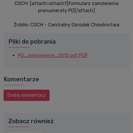
COCH: [attach=attach1]formularz zamówienia
prenumeraty PD[/attach]
Źródło: COCH - Centralny Ośrodek Chłodnictwa
Pliki do pobrania
PD_zamowienie_2012.pdf.PDF
Komentarze
Dodaj komentarz
Zobacz również