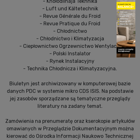
- Khołodilnaja Tekhnika
- Luft und Kältetechnik
- Revue Générale du Froid
- Revue Pratique du Froid
- Chłodnictwo
- Chłodnictwo i Klimatyzacja
- Ciepłownictwo Ogrzewnictwo Wentylacja
- Polski Instalator
- Rynek Instalacyjny
- Technika Chłodnicza i Klimatyzacyjna.
Biuletyn jest archiwizowany w komputerowej bazie
danych PDC w systemie mikro CDS ISIS. Na podstawie
jej zasobów sporządzane są tematyczne przeglądy
literatury na zadany temat.
Zamówienia na prenumeratę oraz kserokopie artykułów
omawianych w Przeglądzie Dokumentacyjnym można
kierować do Ośrodka Informacji Naukowo Technicznej