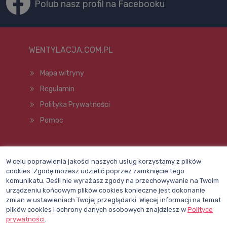
Polub nasz profil na Facebooku
WENTYLACJA.COM.PL
Mapa witryny
Regulamin
Polityka Prywatności
Pomoc
Wszelkie prawa zastrzeżone © 1998–2026
W celu poprawienia jakości naszych usług korzystamy z plików
cookies. Zgodę możesz udzielić poprzez zamknięcie tego
komunikatu. Jeśli nie wyrażasz zgody na przechowywanie na Twoim
urządzeniu końcowym plików cookies konieczne jest dokonanie
zmian w ustawieniach Twojej przeglądarki. Więcej informacji na temat
plików cookies i ochrony danych osobowych znajdziesz w
Polityce
prywatności
.