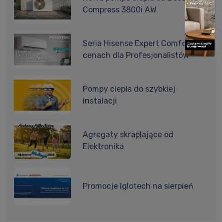
Compress 3800i AW
Seria Hisense Expert Comfort w
cenach dla Profesjonalistów
Pompy ciepła do szybkiej
instalacji
Agregaty skraplające od
Elektronika
Promocje Iglotech na sierpień