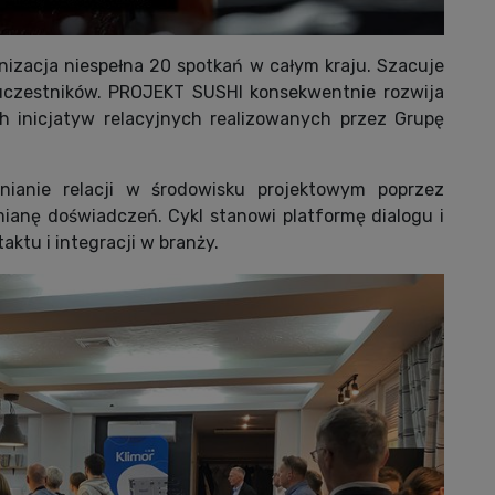
izacja niespełna 20 spotkań w całym kraju. Szacuje
 uczestników. PROJEKT SUSHI konsekwentnie rozwija
h inicjatyw relacyjnych realizowanych przez Grupę
ianie relacji w środowisku projektowym poprzez
ianę doświadczeń. Cykl stanowi platformę dialogu i
ktu i integracji w branży.