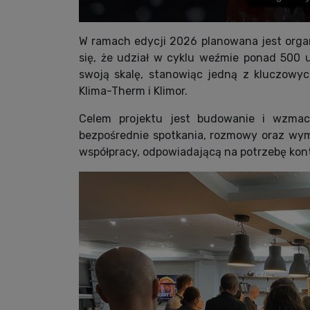
W ramach edycji 2026 planowana jest organ
się, że udział w cyklu weźmie ponad 500
swoją skalę, stanowiąc jedną z kluczowyc
Klima-Therm i Klimor.
Celem projektu jest budowanie i wzmacn
bezpośrednie spotkania, rozmowy oraz wym
współpracy, odpowiadającą na potrzebę konta