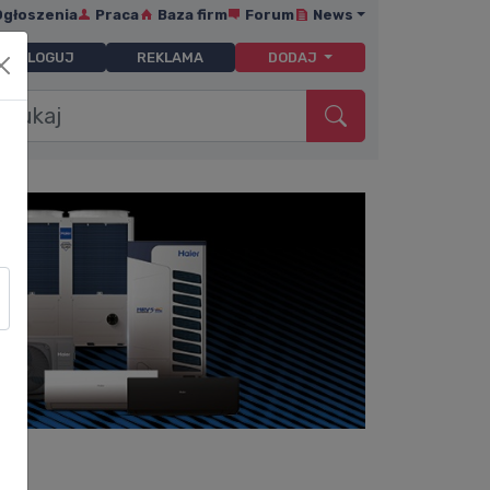
Ogłoszenia
Praca
Baza firm
Forum
News
ZALOGUJ
REKLAMA
DODAJ