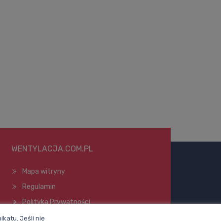
WENTYLACJA.COM.PL
Mapa witryny
Regulamin
Polityka Prywatności
Pomoc
katu. Jeśli nie