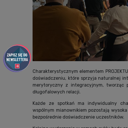
Charakterystycznym elementem PROJEKTU S
doświadczeniu, które sprzyja naturalnej in
merytoryczny z integracyjnym, tworząc 
długofalowych relacji.
Każde ze spotkań ma indywidualny char
wspólnym mianownikiem pozostają wysoka j
bezpośrednie doświadczenie uczestników.