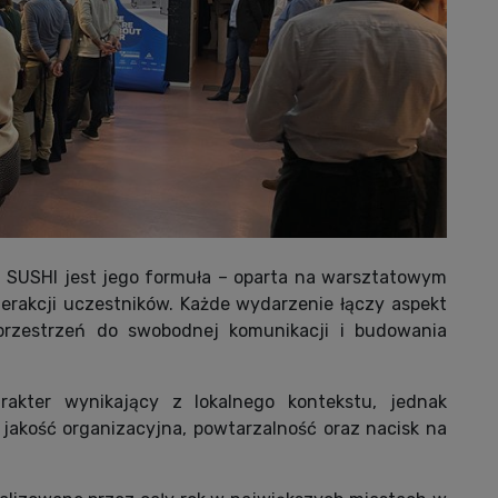
USHI jest jego formuła – oparta na warsztatowym
terakcji uczestników. Każde wydarzenie łączy aspekt
przestrzeń do swobodnej komunikacji i budowania
akter wynikający z lokalnego kontekstu, jednak
akość organizacyjna, powtarzalność oraz nacisk na