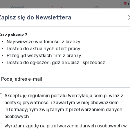
Zapisz się do Newslettera
KLIMATYZACJA
OGRZEWANIE
CHŁODNICTWO
Co zyskasz?
Najświeższe wiadomości z branży
Dostęp do aktualnych ofert pracy
Przegląd wszystkich firm z branży
Dostęp do ogłoszeń, gdzie kupisz i sprzedasz
Podaj adres e-mail
Akceptuję regulamin portalu Wentylacja.com.pl wraz z
polityką prywatności i zawartym w niej obowiązkiem
informacyjnym związanym z przetwarzaniem danych
osobowych
Wyrażam zgodę na przetwarzanie danych osobowych w