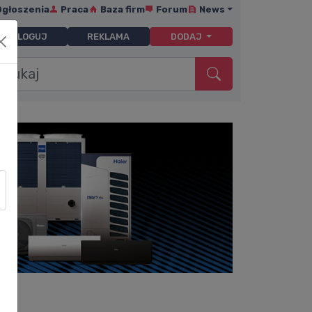
Ogłoszenia
Praca
Baza firm
Forum
News
ZALOGUJ
REKLAMA
DODAJ