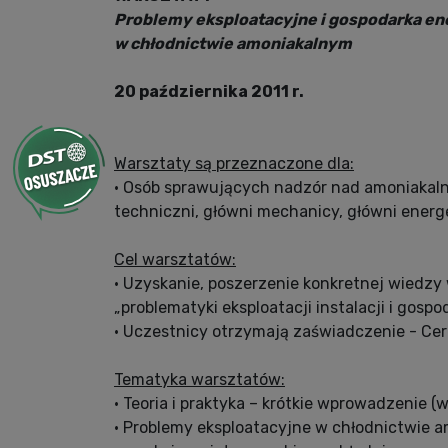
Problemy eksploatacyjne i gospodarka e
w chłodnictwie amoniakalnym
20 października 2011 r.
Warsztaty są przeznaczone dla:
• Osób sprawujących nadzór nad amoniakalny
techniczni, główni mechanicy, główni energ
Cel warsztatów:
• Uzyskanie, poszerzenie konkretnej wiedz
„problematyki eksploatacji instalacji i gos
• Uczestnicy otrzymają zaświadczenie - Cer
Tematyka warsztatów:
• Teoria i praktyka – krótkie wprowadzenie (
• Problemy eksploatacyjne w chłodnictwie 