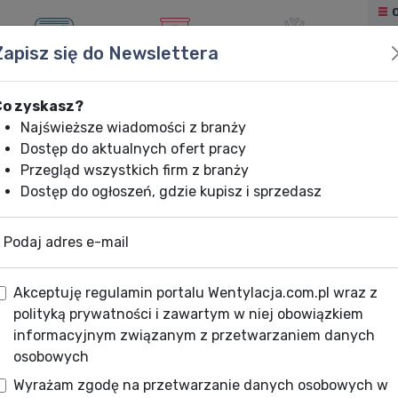
Zapisz się do Newslettera
KLIMATYZACJA
OGRZEWANIE
CHŁODNICTWO
Co zyskasz?
Najświeższe wiadomości z branży
Dostęp do aktualnych ofert pracy
Przegląd wszystkich firm z branży
Dostęp do ogłoszeń, gdzie kupisz i sprzedasz
Podaj adres e-mail
Akceptuję regulamin portalu Wentylacja.com.pl wraz z
polityką prywatności i zawartym w niej obowiązkiem
informacyjnym związanym z przetwarzaniem danych
osobowych
Wyrażam zgodę na przetwarzanie danych osobowych w