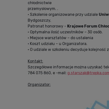
chłodnictwie
przemysłowym. .
• Szkolenie organizowane przy udziale
Uniw
Bydgoszczy,
Patronat honorowy -
Krajowe Forum Chło
• Optymalna ilość uczestników – 30 osób.
• Miejsce warsztatów – do ustalenia
• Koszt udziału – u Organizatora.
• O udziale w szkoleniu decyduje kolejność 
Kontakt:
Szczegółowe informacje można uzyskać telef
784 075 860, e -mail:
g.starszak@trepka.com
Organizator: