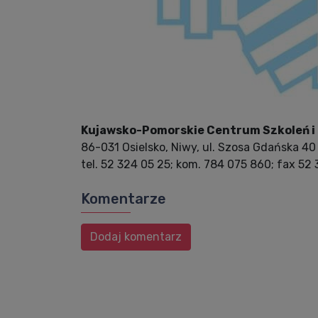
Kujawsko-Pomorskie Centrum Szkoleń i 
86-031 Osielsko, Niwy, ul. Szosa Gdańska 40
tel. 52 324 05 25; kom. 784 075 860; fax 52
Komentarze
Dodaj komentarz