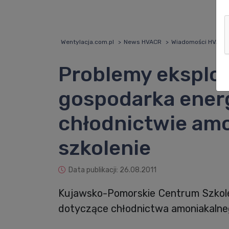
Wentylacja.com.pl
News HVACR
Wiadomości HVACR
Problemy eksploa
gospodarka ener
chłodnictwie am
szkolenie
Data publikacji: 26.08.2011
Kujawsko-Pomorskie Centrum Szkoleń
dotyczące chłodnictwa amoniakalne