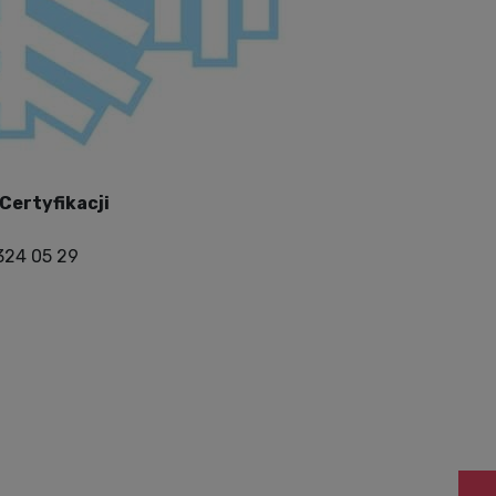
Certyfikacji
 324 05 29