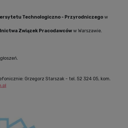
ersytetu Technologiczno - Przyrodniczego
w
dnictwa Związek Pracodawców
w Warszawie.
zgłoszeń.
onicznie: Grzegorz Starszak - tel. 52 324 05, kom.
.pl