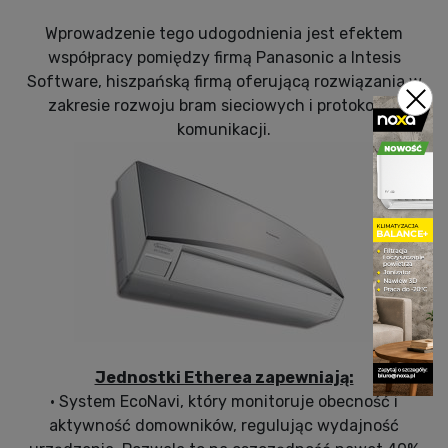
Wprowadzenie tego udogodnienia jest efektem
współpracy pomiędzy firmą Panasonic a Intesis
Software, hiszpańską firmą oferującą rozwiązania w
zakresie rozwoju bram sieciowych i protokołów
komunikacji.
Jednostki Etherea zapewniają:
• System EcoNavi, który monitoruje obecność i
aktywność domowników, regulując wydajność