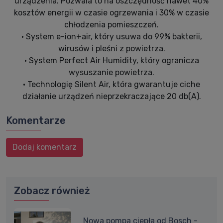
urządzenia. Pozwala to na oszczędność nawet 40%
kosztów energii w czasie ogrzewania i 30% w czasie
chłodzenia pomieszczeń.
• System e-ion+air, który usuwa do 99% bakterii,
wirusów i pleśni z powietrza.
• System Perfect Air Humidity, który ogranicza
wysuszanie powietrza.
• Technologię Silent Air, która gwarantuje ciche
działanie urządzeń nieprzekraczające 20 db(A).
Komentarze
Dodaj komentarz
Zobacz również
Nowa pompa ciepła od Bosch -