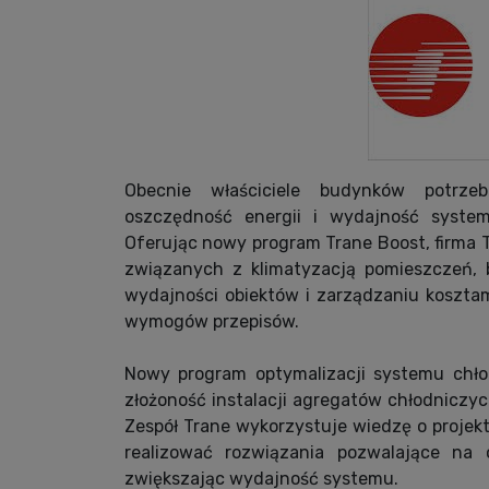
Obecnie właściciele budynków potrzeb
oszczędność energii i wydajność systemó
Oferując nowy program Trane Boost, firma 
związanych z klimatyzacją pomieszczeń, 
wydajności obiektów i zarządzaniu koszta
wymogów przepisów.
Nowy program optymalizacji systemu chło
złożoność instalacji agregatów chłodniczyc
Zespół Trane wykorzystuje wiedzę o projek
realizować rozwiązania pozwalające na 
zwiększając wydajność systemu.