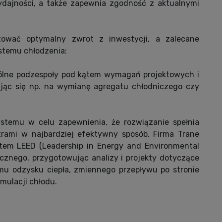
ydajności, a także zapewnia zgodność z aktualnymi
wać optymalny zwrot z inwestycji, a zalecane
stemu chłodzenia:
gólne podzespoły pod kątem wymagań projektowych i
dując się np. na wymianę agregatu chłodniczego czy
temu w celu zapewnienia, że rozwiązanie spełnia
ami w najbardziej efektywny sposób. Firma Trane
katem LEED (Leadership in Energy and Environmental
cznego, przygotowując analizy i projekty dotyczące
mu odzysku ciepła, zmiennego przepływu po stronie
mulacji chłodu.