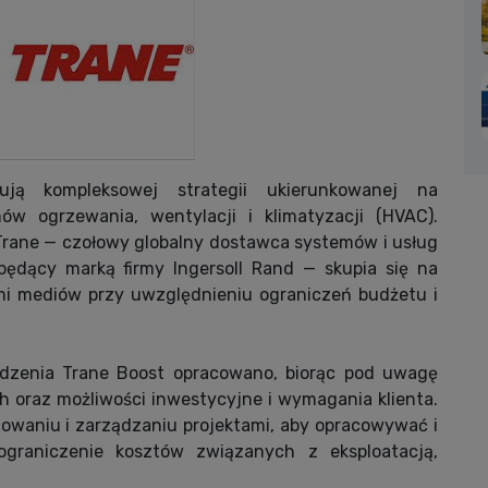
ują kompleksowej strategii ukierunkowanej na
w ogrzewania, wentylacji i klimatyzacji (HVAC).
Trane — czołowy globalny dostawca systemów i usług
będący marką firmy Ingersoll Rand — skupia się na
mi mediów przy uwzględnieniu ograniczeń budżetu i
dzenia Trane Boost opracowano, biorąc pod uwagę
h oraz możliwości inwestycyjne i wymagania klienta.
towaniu i zarządzaniu projektami, aby opracowywać i
ograniczenie kosztów związanych z eksploatacją,