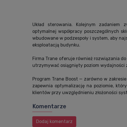
Układ sterowania. Kolejnym zadaniem z
optymalnej współpracy poszczególnych skł
wbudowane w podzespoły i system, aby najs
eksploatacją budynku.
Firma Trane oferuje również rozwiązania do 
utrzymywać osiągnięty poziom wydajności
Program Trane Boost — zarówno w zakresie s
zapewnia optymalizację na poziomie, któr
klientów przy uwzględnieniu złożoności sys
Komentarze
Dodaj komentarz