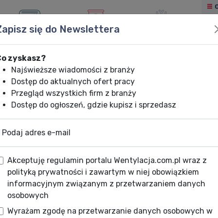
Zapisz się do Newslettera
KLIMATYZACJA
OGRZEWANIE
CHŁODNICTWO
Co zyskasz?
Najświeższe wiadomości z branży
Dostęp do aktualnych ofert pracy
Przegląd wszystkich firm z branży
Dostęp do ogłoszeń, gdzie kupisz i sprzedasz
Podaj adres e-mail
Akceptuję regulamin portalu Wentylacja.com.pl wraz z
polityką prywatności i zawartym w niej obowiązkiem
informacyjnym związanym z przetwarzaniem danych
osobowych
Wyrażam zgodę na przetwarzanie danych osobowych w