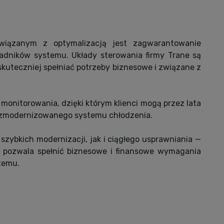
wiązanym z optymalizacją jest zagwarantowanie
adników systemu. Układy sterowania firmy Trane są
kuteczniej spełniać potrzeby biznesowe i związane z
monitorowania, dzięki którym klienci mogą przez lata
 zmodernizowanego systemu chłodzenia.
zybkich modernizacji, jak i ciągłego usprawniania —
y pozwala spełnić biznesowe i finansowe wymagania
temu.