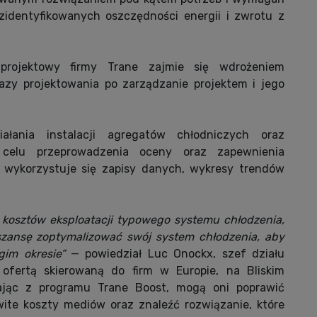
e zidentyfikowanych oszczędności energii i zwrotu z
o-projektowy firmy Trane zajmie się wdrożeniem
zy projektowania po zarządzanie projektem i jego
ałania instalacji agregatów chłodniczych oraz
 celu przeprowadzenia oceny oraz zapewnienia
 wykorzystuje się zapisy danych, wykresy trendów
 kosztów eksploatacji typowego systemu chłodzenia,
zansę zoptymalizować swój system chłodzenia, aby
gim okresie”
— powiedział Luc Onockx, szef działu
ofertą skierowaną do firm w Europie, na Bliskim
tając z programu Trane Boost, mogą oni poprawić
ite koszty mediów oraz znaleźć rozwiązanie, które