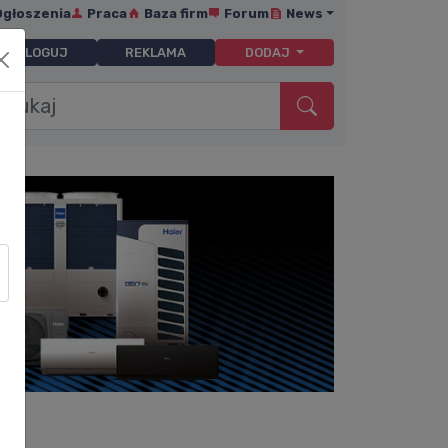
Ogłoszenia
Praca
Baza firm
Forum
News
ZALOGUJ
REKLAMA
DODAJ