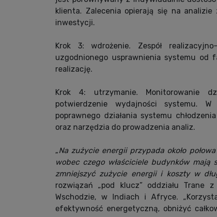
klienta. Zalecenia opierają się na analizi
inwestycji.
Krok 3: wdrożenie. Zespół realizacyjn
uzgodnionego usprawnienia systemu od fa
realizację.
Krok 4: utrzymanie. Monitorowanie dzi
potwierdzenie wydajności systemu. W
poprawnego działania systemu chłodzenia
oraz narzędzia do prowadzenia analiz.
„
Na zużycie energii przypada około połowa
wobec czego właściciele budynków mają s
zmniejszyć zużycie energii i koszty w dłu
rozwiązań „pod klucz” oddziału Trane z 
Wschodzie, w Indiach i Afryce. „Korzys
efektywność energetyczną, obniżyć całkow