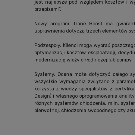
jest najlepsze pod względem kosztów i w
przepisami”.
Nowy program Trane Boost ma gwaranto
usprawnienia dotyczą trzech elementów sy
Podzespoły. Klienci mogą wybrać poszcze
optymalizacji kosztów eksploatacji, decy
modernizację wieży chłodniczej lub pompy.
Systemy. Ocena może dotyczyć całego sys
wszystkie wymagania związane z parametr
korzysta z wiedzy specjalistów z certyfi
Design) i własnego oprogramowania anality
różnych systemów chłodzenia, m.in. syste
pierwotnej, chłodzenia swobodnego czy aku