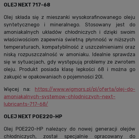
OLEJ NEXT 717-68
Olej składa się z mieszanki wysokorafinowanego oleju
syntetycznego i mineralnego. Stosowany jest do
amoniakalnych układów chłodniczych i dzięki swoim
właściwościom zapewnia świetną płynność w niższych
temperaturach, kompatybilność z uszczelnieniami oraz
niską rozpuszczalność w amoniaku. Idealnie sprawdza
się w sytuacjach, gdy występują problemy ze zwrotem
oleju. Produkt posiada klasę lepkości 68 i można go
zakupić w opakowaniach o pojemności 20l.
Więcej na:
https://www.wigmors.pl/pl/oferta/olej-do-
amoniakalnych-systemow-chlodniczych-next-
lubricants-717-68/
OLEJ NEXT POE220-HP
Olej POE220-HP należący do nowej generacji olejów
chłodniczych, został specjalnie opracowany do