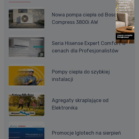
Nowa pompa ciepła od Bosch -
Compress 3800i AW
Seria Hisense Expert Comfort w
cenach dla Profesjonalistów
Pompy ciepła do szybkiej
instalacji
Agregaty skraplające od
Elektronika
Promocje Iglotech na sierpień