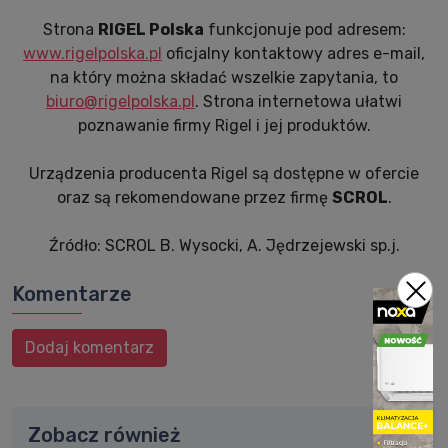
Strona
RIGEL Polska
funkcjonuje pod adresem:
www.rigelpolska.pl
oficjalny kontaktowy adres e-mail,
na który można składać wszelkie zapytania, to
biuro@rigelpolska.pl
. Strona internetowa ułatwi
poznawanie firmy Rigel i jej produktów.
Urządzenia producenta Rigel są dostępne w ofercie
oraz są rekomendowane przez firmę
SCROL
.
Źródło: SCROL B. Wysocki, A. Jędrzejewski sp.j.
Komentarze
Dodaj komentarz
Zobacz również