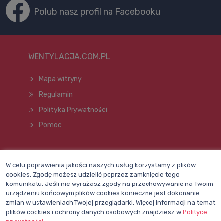
Polub nasz profil na Facebooku
WENTYLACJA.COM.PL
Mapa witryny
Regulamin
Polityka Prywatności
Pomoc
Wszelkie prawa zastrzeżone © 1998–2026
W celu poprawienia jakości naszych usług korzystamy z plików
cookies. Zgodę możesz udzielić poprzez zamknięcie tego
komunikatu. Jeśli nie wyrażasz zgody na przechowywanie na Twoim
urządzeniu końcowym plików cookies konieczne jest dokonanie
zmian w ustawieniach Twojej przeglądarki. Więcej informacji na temat
plików cookies i ochrony danych osobowych znajdziesz w
Polityce