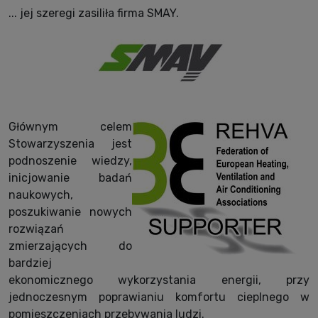
... jej szeregi zasiliła firma SMAY.
Głównym celem
Stowarzyszenia jest
podnoszenie wiedzy,
inicjowanie badań
naukowych,
poszukiwanie nowych
rozwiązań
zmierzających do
bardziej
ekonomicznego wykorzystania energii, przy
jednoczesnym poprawianiu komfortu cieplnego w
pomieszczeniach przebywania ludzi.