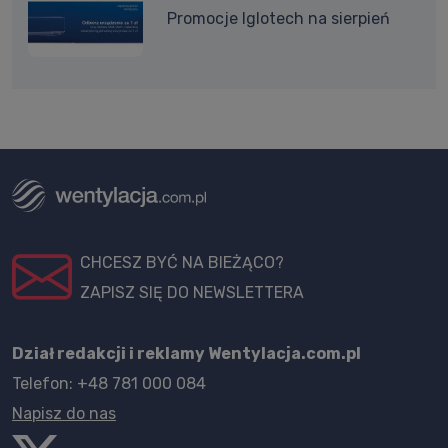
Promocje Iglotech na sierpień
CHCESZ BYĆ NA BIEŻĄCO?
ZAPISZ SIĘ DO NEWSLETTERA
Dział redakcji i reklamy Wentylacja.com.pl
Telefon: +48 781 000 084
Napisz do nas