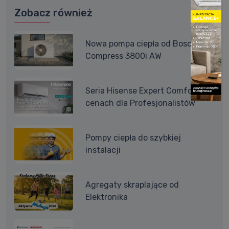
Zobacz również
Nowa pompa ciepła od Bosch -
Compress 3800i AW
Seria Hisense Expert Comfort w
cenach dla Profesjonalistów
Pompy ciepła do szybkiej
instalacji
Agregaty skraplające od
Elektronika