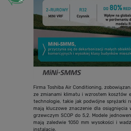
Firma Toshiba Air Conditioning, zobowiąz
ze zmianami klimatu i wzrostem kosztów 
technologie, takie jak podwójne sprężarki ro
mają kluczowe znaczenie dla osiągnięcia 
grzewczym SCOP do 5,2. Modele jednowent
mają zaledwie 1050 mm wysokości i wadze
instalację.