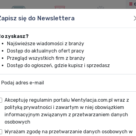
Zapisz się do Newslettera
KLIMATYZACJA
OGRZEWANIE
CHŁODNICTWO
Co zyskasz?
Najświeższe wiadomości z branży
Dostęp do aktualnych ofert pracy
Przegląd wszystkich firm z branży
Dostęp do ogłoszeń, gdzie kupisz i sprzedasz
Podaj adres e-mail
Akceptuję regulamin portalu Wentylacja.com.pl wraz z
polityką prywatności i zawartym w niej obowiązkiem
informacyjnym związanym z przetwarzaniem danych
osobowych
Wyrażam zgodę na przetwarzanie danych osobowych w