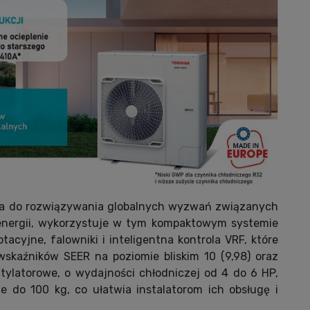
ana do rozwiązywania globalnych wyzwań związanych
energii, wykorzystuje w tym kompaktowym systemie
tacyjne, falowniki i inteligentna kontrola VRF, które
wskaźników SEER na poziomie bliskim 10 (9,98) oraz
ylatorowe, o wydajności chłodniczej od 4 do 6 HP,
 do 100 kg, co ułatwia instalatorom ich obsługę i