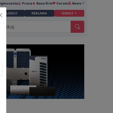
Ogłoszenia
Praca
Baza firm
Forum
News
ZALOGUJ
REKLAMA
DODAJ