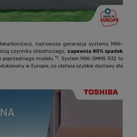
dekarbonizacji, najnowsza generacja systemu MiNi-
ością czynnika chłodniczego,
zapewnia 80% spadek
*2
o poprzedniego modelu
. System MiNi-SMMS R32 to
odukowany w Europie, co ułatwia szybkie dostawy dla