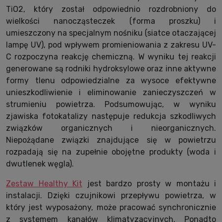
TiO2, który został odpowiednio rozdrobniony do
wielkości nanocząsteczek (forma proszku) i
umieszczony na specjalnym nośniku (siatce otaczającej
lampę UV), pod wpływem promieniowania z zakresu UV-
C rozpoczyna reakcję chemiczną. W wyniku tej reakcji
generowane są rodniki hydroksylowe oraz inne aktywne
formy tlenu odpowiedzialne za wysoce efektywne
unieszkodliwienie i eliminowanie zanieczyszczeń w
strumieniu powietrza. Podsumowując, w wyniku
zjawiska fotokatalizy następuje redukcja szkodliwych
związków organicznych i nieorganicznych.
Niepożądane związki znajdujące się w powietrzu
rozpadają się na zupełnie obojętne produkty (woda i
dwutlenek węgla).
Zestaw Healthy Kit
jest bardzo prosty w montażu i
instalacji. Dzięki czujnikowi przepływu powietrza, w
który jest wyposażony, może pracować synchronicznie
z systemem kanałów klimatyzacyjnych. Ponadto