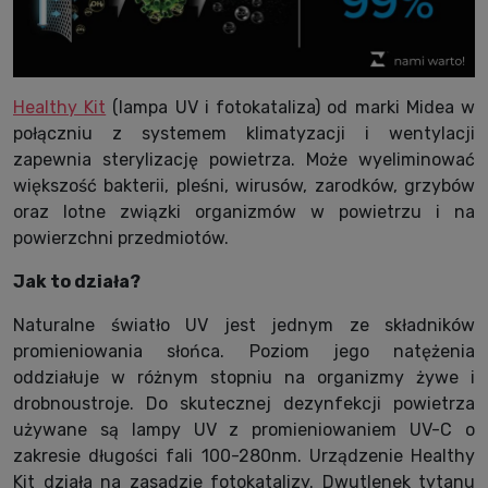
Healthy Kit
(lampa UV i fotokataliza) od marki Midea w
połączniu z systemem klimatyzacji i wentylacji
zapewnia sterylizację powietrza. Może wyeliminować
większość bakterii, pleśni, wirusów, zarodków, grzybów
oraz lotne związki organizmów w powietrzu i na
powierzchni przedmiotów.
Jak to działa?
Naturalne światło UV jest jednym ze składników
promieniowania słońca. Poziom jego natężenia
oddziałuje w różnym stopniu na organizmy żywe i
drobnoustroje. Do skutecznej dezynfekcji powietrza
używane są lampy UV z promieniowaniem UV-C o
zakresie długości fali 100-280nm. Urządzenie Healthy
Kit działa na zasadzie fotokatalizy. Dwutlenek tytanu