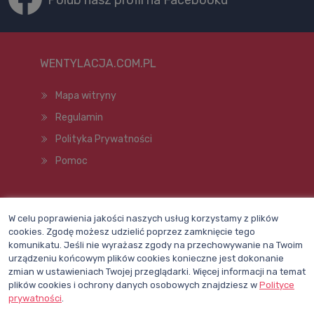
Polub nasz profil na Facebooku
WENTYLACJA.COM.PL
Mapa witryny
Regulamin
Polityka Prywatności
Pomoc
Wszelkie prawa zastrzeżone © 1998–2026
W celu poprawienia jakości naszych usług korzystamy z plików
cookies. Zgodę możesz udzielić poprzez zamknięcie tego
komunikatu. Jeśli nie wyrażasz zgody na przechowywanie na Twoim
urządzeniu końcowym plików cookies konieczne jest dokonanie
zmian w ustawieniach Twojej przeglądarki. Więcej informacji na temat
plików cookies i ochrony danych osobowych znajdziesz w
Polityce
prywatności
.