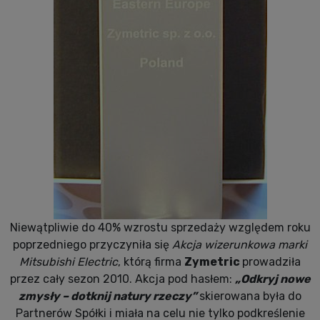
Niewątpliwie do 40% wzrostu sprzedaży względem roku
poprzedniego przyczyniła się
Akcja wizerunkowa marki
Mitsubishi Electric
, którą firma
Zymetric
prowadziła
przez cały sezon 2010. Akcja pod hasłem:
„Odkryj nowe
zmysły – dotknij natury rzeczy”
skierowana była do
Partnerów Spółki i miała na celu nie tylko podkreślenie