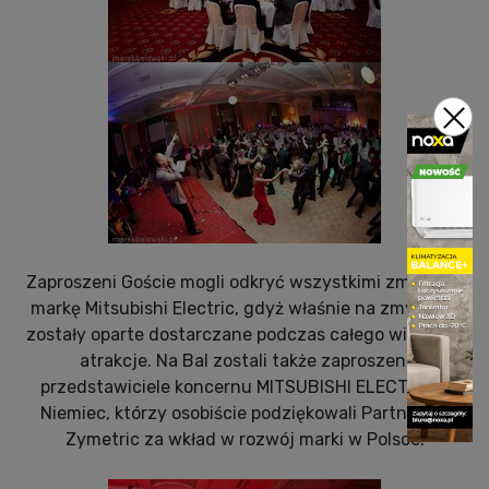
Zaproszeni Goście mogli odkryć wszystkimi zmysłami
markę Mitsubishi Electric, gdyż właśnie na zmysłach
zostały oparte dostarczane podczas całego wieczoru
atrakcje. Na Bal zostali także zaproszeni
przedstawiciele koncernu MITSUBISHI ELECTRIC z
Niemiec, którzy osobiście podziękowali Partnerom
Zymetric za wkład w rozwój marki w Polsce.