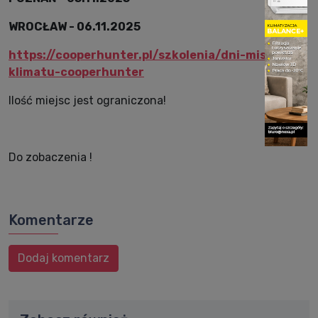
WROCŁAW - 06.11.2025
https://cooperhunter.pl/szkolenia/dni-mistrzow-
klimatu-cooperhunter
Ilo
ść
miejsc jest ograniczona!
Do zobaczenia !
Komentarze
Dodaj komentarz