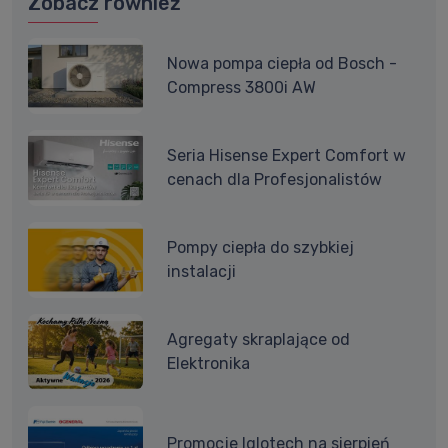
Zobacz również
Nowa pompa ciepła od Bosch -
Compress 3800i AW
Seria Hisense Expert Comfort w
cenach dla Profesjonalistów
Pompy ciepła do szybkiej
instalacji
Agregaty skraplające od
Elektronika
Promocje Iglotech na sierpień