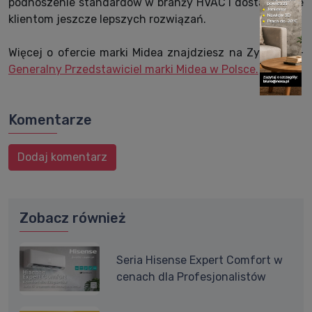
podnoszenie standardów w branży HVAC i dostarczanie
klientom jeszcze lepszych rozwiązań.
Więcej o ofercie marki Midea znajdziesz na Zymetric -
Generalny Przedstawiciel marki Midea w Polsce.
Komentarze
Dodaj komentarz
Zobacz również
Seria Hisense Expert Comfort w
cenach dla Profesjonalistów