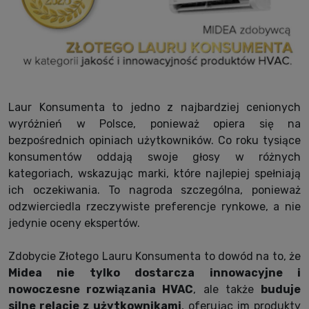
Laur Konsumenta to jedno z najbardziej cenionych
wyróżnień w Polsce, ponieważ opiera się na
bezpośrednich opiniach użytkowników. Co roku tysiące
konsumentów oddają swoje głosy w różnych
kategoriach, wskazując marki, które najlepiej spełniają
ich oczekiwania. To nagroda szczególna, ponieważ
odzwierciedla rzeczywiste preferencje rynkowe, a nie
jedynie oceny ekspertów.
Zdobycie Złotego Lauru Konsumenta to dowód na to, że
Midea nie tylko dostarcza innowacyjne i
nowoczesne rozwiązania HVAC
, ale także
buduje
silne relacje z użytkownikami
, oferując im produkty