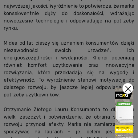
najwyższej jakości. Wyróżnienie to potwierdza, że marka
konsekwentnie dąży do doskonałości, wdrażając
nowoczesne technologie i odpowiadając na potrzeby
rynku.
Midea od lat cieszy się uznaniem konsumentów dzięki
niezawodności swoich urządzeń, ich
energooszczędności i wydajności. Klienci doceniają
również komfort użytkowania oraz innowacyjne
rozwiązania, które przekładają się na wygodę i
efektywność. To wyróżnienie stanowi motywację do
dalszego rozwoju, by jeszcze lepiej odpowiadały na
potrzeby użytkowników.
Otrzymanie Złotego Lauru Konsumenta to dla Midea
wielki zaszczyt i potwierdzenie, że obrana strategia
rozwoju przynosi efekty. Marka nie zamierza jednak
spoczywać na laurach – jej celem jest dalsze