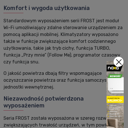
Komfort i wygoda użytkowania
Standardowym wyposażeniem serii FROST jest moduł
Wi-Fi umożliwiający zdalne sterowanie urządzeniem za
pomocą aplikacji mobilnej. Klimatyzatory wyposażono
także w funkcje zwiększające komfort codziennego
użytkowania, takie jak tryb cichy, funkcja TURBO,
funkcja „Przy mnie” (Follow Me), programator czasowy
czy funkcja snu.
O jakość powietrza dbają filtry wspomagające
oczyszczanie powietrza oraz funkcja samoczyszczenia
jednostki wewnętrznej.
Niezawodność potwierdzona
wyposażeniem
Seria FROST została wyposażona w szereg rozwiązań
zwiększających trwałość urządzeń, w tym powłokę