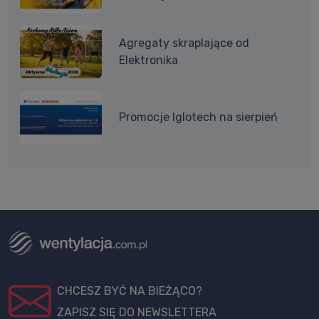
Agregaty skraplające od
Elektronika
Promocje Iglotech na sierpień
CHCESZ BYĆ NA BIEŻĄCO?
ZAPISZ SIĘ DO NEWSLETTERA