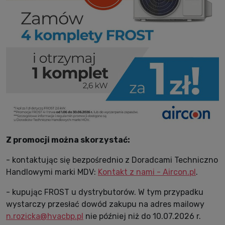
Z promocji można skorzystać:
- kontaktując się bezpośrednio z Doradcami Techniczno
Handlowymi marki MDV:
Kontakt z nami - Aircon.pl
.
- kupując FROST u dystrybutorów. W tym przypadku
wystarczy przesłać dowód zakupu na adres mailowy
n.rozicka@hvacbp.pl
nie później niż do 10.07.2026 r.