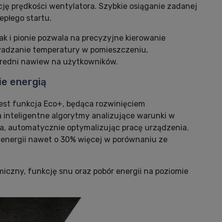
cję prędkości wentylatora. Szybkie osiąganie zadanej
epłego startu.
k i pionie pozwala na precyzyjne kierowanie
wadzanie temperatury w pomieszczeniu,
redni nawiew na użytkowników.
ie energią
st funkcja Eco+, będąca rozwinięciem
 inteligentne algorytmy analizujące warunki w
a, automatycznie optymalizując pracę urządzenia.
 energii nawet o 30% więcej w porównaniu ze
iczny, funkcję snu oraz pobór energii na poziomie