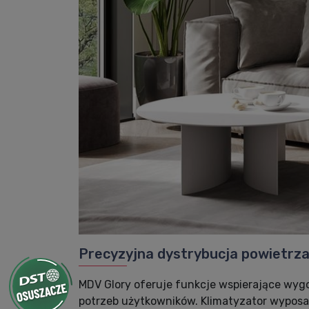
Precyzyjna dystrybucja powietrz
MDV Glory oferuje funkcje wspierające wyg
potrzeb użytkowników. Klimatyzator wyposaż