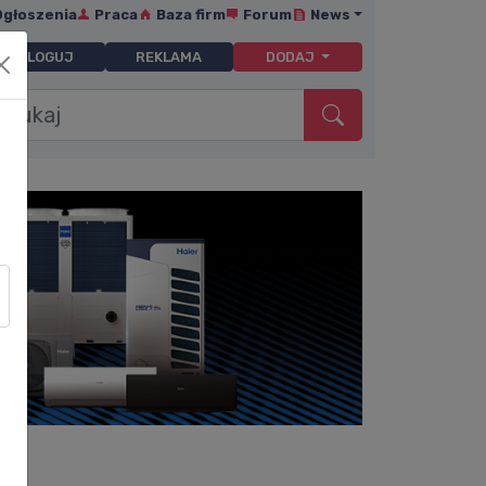
Ogłoszenia
Praca
Baza firm
Forum
News
ZALOGUJ
REKLAMA
DODAJ