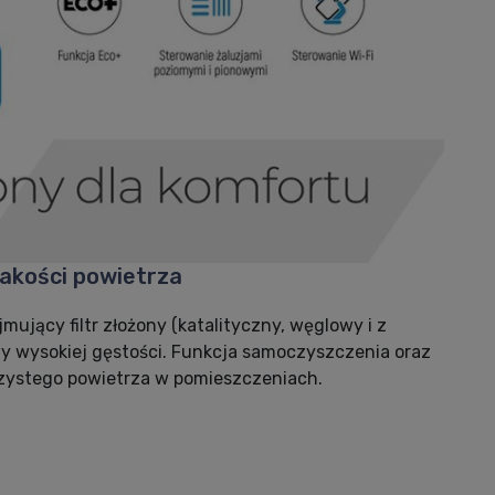
jakości powietrza
ujący filtr złożony (katalityczny, węglowy i z
tkowy wysokiej gęstości. Funkcja samoczyszczenia oraz
czystego powietrza w pomieszczeniach.