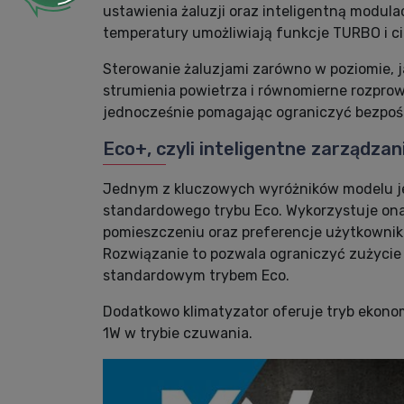
ustawienia żaluzji oraz inteligentną modula
temperatury umożliwiają funkcje TURBO i ci
Sterowanie żaluzjami zarówno w poziomie, ja
strumienia powietrza i równomierne rozpro
jednocześnie pomagając ograniczyć bezpoś
Eco+, czyli inteligentne zarządzan
Jednym z kluczowych wyróżników modelu je
standardowego trybu Eco. Wykorzystuje ona
pomieszczeniu oraz preferencje użytkownik
Rozwiązanie to pozwala ograniczyć zużycie
standardowym trybem Eco.
Dodatkowo klimatyzator oferuje tryb ekonom
1W w trybie czuwania.