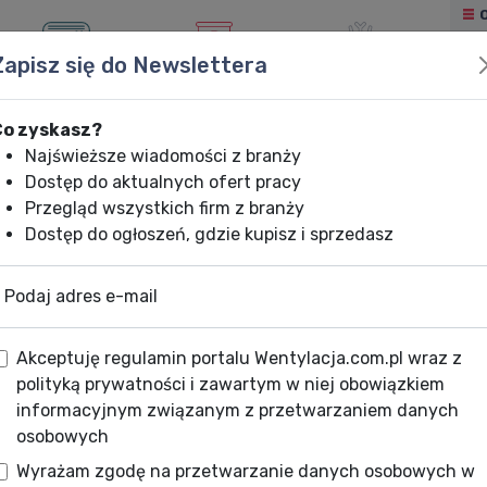
Zapisz się do Newslettera
KLIMATYZACJA
OGRZEWANIE
CHŁODNICTWO
Co zyskasz?
Najświeższe wiadomości z branży
Dostęp do aktualnych ofert pracy
Przegląd wszystkich firm z branży
Dostęp do ogłoszeń, gdzie kupisz i sprzedasz
Podaj adres e-mail
Akceptuję regulamin portalu Wentylacja.com.pl wraz z
polityką prywatności i zawartym w niej obowiązkiem
informacyjnym związanym z przetwarzaniem danych
osobowych
Wyrażam zgodę na przetwarzanie danych osobowych w