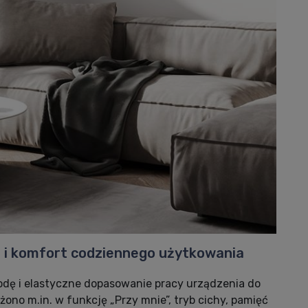
a i komfort codziennego użytkowania
odę i elastyczne dopasowanie pracy urządzenia do
ono m.in. w funkcję „Przy mnie”, tryb cichy, pamięć