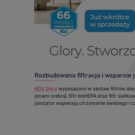
Rozbudowana filtracja i wsparcie 
MDV Glory
wyposażono w zestaw filtrów obejm
jonami srebra), filtr bioHEPA oraz filtr sia
jonizator wspierają utrzymanie świeżego i 