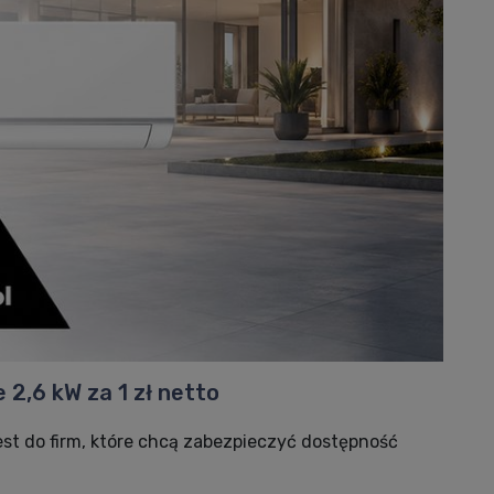
 2,6 kW za 1 zł netto
est do firm, które chcą zabezpieczyć dostępność