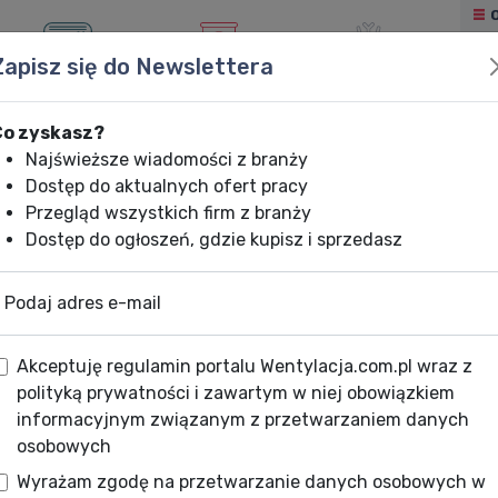
Zapisz się do Newslettera
KLIMATYZACJA
OGRZEWANIE
CHŁODNICTWO
Co zyskasz?
Najświeższe wiadomości z branży
Dostęp do aktualnych ofert pracy
Przegląd wszystkich firm z branży
Dostęp do ogłoszeń, gdzie kupisz i sprzedasz
Podaj adres e-mail
Akceptuję regulamin portalu Wentylacja.com.pl wraz z
polityką prywatności i zawartym w niej obowiązkiem
informacyjnym związanym z przetwarzaniem danych
osobowych
Wyrażam zgodę na przetwarzanie danych osobowych w