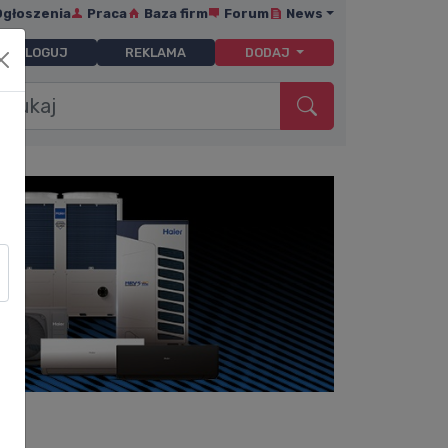
Ogłoszenia
Praca
Baza firm
Forum
News
ZALOGUJ
REKLAMA
DODAJ