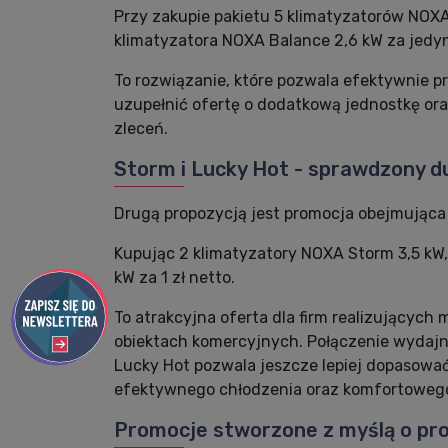
Przy zakupie pakietu 5 klimatyzatorów NOXA
klimatyzatora NOXA Balance 2,6 kW za jedyne
To rozwiązanie, które pozwala efektywnie 
uzupełnić ofertę o dodatkową jednostkę ora
zleceń.
Storm i Lucky Hot - sprawdzony d
Drugą propozycją jest promocja obejmująca 
Kupując 2 klimatyzatory NOXA Storm 3,5 kW
kW za 1 zł netto.
To atrakcyjna oferta dla firm realizujących
obiektach komercyjnych. Połączenie wydaj
Lucky Hot pozwala jeszcze lepiej dopasowa
efektywnego chłodzenia oraz komfortowego
Promocje stworzone z myślą o pro