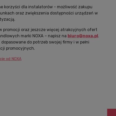
 korzyści dla instalatorów - możliwość zakupu
runkach oraz zwiększenia dostępności urządzeń w
tyzacją.
promocji oraz jeszcze więcej atrakcyjnych ofert
andlowych marki NOXA – napisz na
biuro@noxa.pl
.
 dopasowane do potrzeb swojej firmy i w pełni
cji promocyjnych.
ocje od NOXA