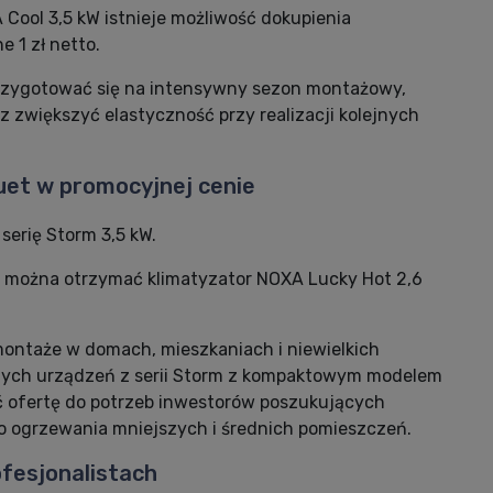
 Cool 3,5 kW istnieje możliwość dokupienia
 1 zł netto.
przygotować się na intensywny sezon montażowy,
z zwiększyć elastyczność przy realizacji kolejnych
uet w promocyjnej cenie
serię Storm 3,5 kW.
, można otrzymać klimatyzator NOXA Lucky Hot 2,6
 montaże w domach, mieszkaniach i niewielkich
nych urządzeń z serii Storm z kompaktowym modelem
ć ofertę do potrzeb inwestorów poszukujących
 ogrzewania mniejszych i średnich pomieszczeń.
fesjonalistach