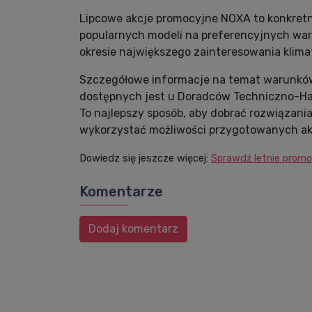
Lipcowe akcje promocyjne NOXA to konkretne
popularnych modeli na preferencyjnych wa
okresie największego zainteresowania klima
Szczegółowe informacje na temat warunków 
dostępnych jest u Doradców Techniczno-H
To najlepszy sposób, aby dobrać rozwiązania
wykorzystać możliwości przygotowanych ak
Dowiedz się jeszcze więcej:
Sprawdź letnie prom
Komentarze
Dodaj komentarz