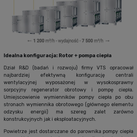
Idealna konfiguracja: Rotor + pompa ciepła
Dział R&D (badań i rozwoju) firmy VTS opracował
najbardziej efektywną konfigurację centrali
wentylacyjnej wyposażonej w wysokosprawny
sorpcyjny regenerator obrotowy i pompę ciepła.
Umiejscowienie wymienników pompy ciepła po obu
stronach wymiennika obrotowego (głównego elementu
odzysku energii) ma szereg zalet zarówno
konstrukcyjnych jak i eksploatacyjnych.
Powietrze jest dostarczane do parownika pompy ciepła