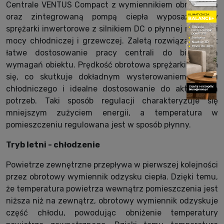
Centrale VENTUS Compact z wymiennikiem obrotowym
oraz zintegrowaną pompą ciepła wyposażono w
sprężarki inwertorowe z silnikiem DC o płynnej regulacji
mocy chłodniczej i grzewczej. Zaletą rozwiązania jest
łatwe dostosowanie pracy centrali do bieżących
wymagań obiektu. Prędkość obrotowa sprężarki zmienia
się, co skutkuje dokładnym wysterowaniem układu
chłodniczego i idealne dostosowanie do aktualnych
potrzeb. Taki sposób regulacji charakteryzuje się
mniejszym zużyciem energii, a temperatura w
pomieszczeniu regulowana jest w sposób płynny.
Tryb letni - chłodzenie
Powietrze zewnętrzne przepływa w pierwszej kolejności
przez obrotowy wymiennik odzysku ciepła. Dzięki temu,
że temperatura powietrza wewnątrz pomieszczenia jest
niższa niż na zewnątrz, obrotowy wymiennik odzyskuje
część chłodu, powodując obniżenie temperatury