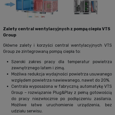
Zalety central wentylacyjnych z pompą ciepła VTS
Group
Główne zalety i korzyści central wentylacyjnych VTS
Group ze zintegrowaną pompą ciepła to:
Szeroki zakres pracy dla temperatur powietrza
zewnętrznego latem i zimą.
Możliwa redukcja wydajności powietrza usuwanego
względem powietrza nawiewanego, nawet do 20%.
Centrala wyposażona w fabryczną automatykę VTS
Group – rozwiązanie Plug&Play z pełną gotowością
do pracy niezwłocznie po podłączeniu zasilania.
Możliwe łatwe uruchomienie urządzenia, bez
udziału serwisu.