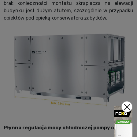
brak konieczności montażu skraplacza na elewacji
budynku jest dużym atutem, szczególnie w przypadku
obiektów pod opieką konserwatora zabytków.
Płynna regulacja mocy chłodniczej pompy ciepła