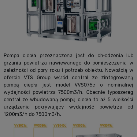
Pompa ciepła przeznaczona jest do chłodzenia lub
grzania powietrza nawiewanego do pomieszczenia w
zależności od pory roku i potrzeb obiektu. Nowością w
ofercie VTS Group wśród central ze zintegrowaną
pompą ciepła jest model VVS075c o nominalnej
wydajności powietrza 7500m3/h. Obecnie typoszereg
central ze wbudowaną pompą ciepła to aż 5 wielkości
urządzenia pokrywający wydajność powietrza od
1200m3/h do 7500m3/h.