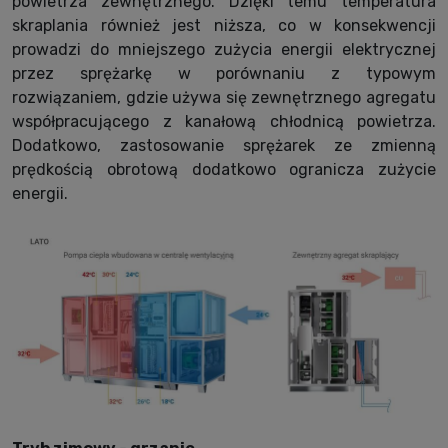
powietrza zewnętrznego. Dzięki temu temperatura
skraplania również jest niższa, co w konsekwencji
prowadzi do mniejszego zużycia energii elektrycznej
przez sprężarkę w porównaniu z typowym
rozwiązaniem, gdzie używa się zewnętrznego agregatu
współpracującego z kanałową chłodnicą powietrza.
Dodatkowo, zastosowanie sprężarek ze zmienną
prędkością obrotową dodatkowo ogranicza zużycie
energii.