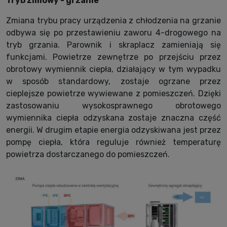
Tryb zimowy - grzanie
Zmiana trybu pracy urządzenia z chłodzenia na grzanie
odbywa się po przestawieniu zaworu 4-drogowego na
tryb grzania. Parownik i skraplacz zamieniają się
funkcjami. Powietrze zewnętrze po przejściu przez
obrotowy wymiennik ciepła, działający w tym wypadku
w sposób standardowy, zostaje ogrzane przez
cieplejsze powietrze wywiewane z pomieszczeń. Dzięki
zastosowaniu wysokosprawnego obrotowego
wymiennika ciepła odzyskana zostaje znaczna część
energii. W drugim etapie energia odzyskiwana jest przez
pompę ciepła, która reguluje również temperaturę
powietrza dostarczanego do pomieszczeń.