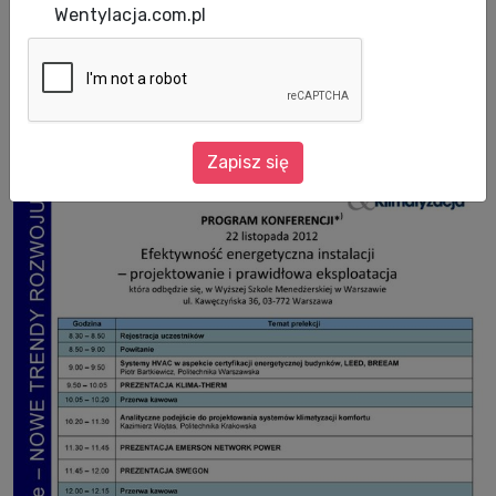
Wentylacja.com.pl
Data publikacji: 19.11.2012
Zapraszamy!
Zapisz się