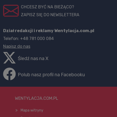
CHCESZ BYĆ NA BIEŻĄCO?
ZAPISZ SIĘ DO NEWSLETTERA
Dział redakcji i reklamy Wentylacja.com.pl
Telefon: +48 781 000 084
Napisz do nas
Śledź nas na X
Polub nasz profil na Facebooku
WENTYLACJA.COM.PL
Mapa witryny