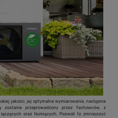
kiej jakości, jej optymalne wymiarowanie, następnie
tóry zostanie przeprowadzony przez fachowców, z
ączących oraz tłumiących. Pozwoli to zmniejszyć