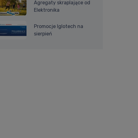
Agregaty skraplające od
Elektronika
Promocje Iglotech na
sierpień