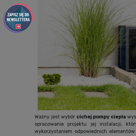
Ważny jest wybór
cichej pompy ciepła
wyso
opracowanie projektu jej instalacji, k
wykorzystaniem odpowiednich elementów ł