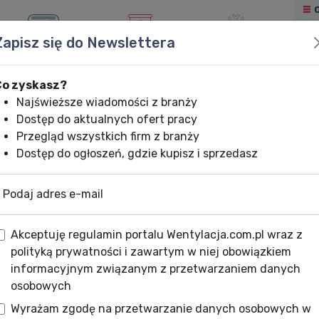
Zapisz się do Newslettera
KLIMATYZACJA
OGRZEWANIE
CHŁODNICTWO
Co zyskasz?
Najświeższe wiadomości z branży
Dostęp do aktualnych ofert pracy
Przegląd wszystkich firm z branży
Dostęp do ogłoszeń, gdzie kupisz i sprzedasz
Podaj adres e-mail
Akceptuję regulamin portalu Wentylacja.com.pl wraz z
polityką prywatności i zawartym w niej obowiązkiem
informacyjnym związanym z przetwarzaniem danych
osobowych
Wyrażam zgodę na przetwarzanie danych osobowych w