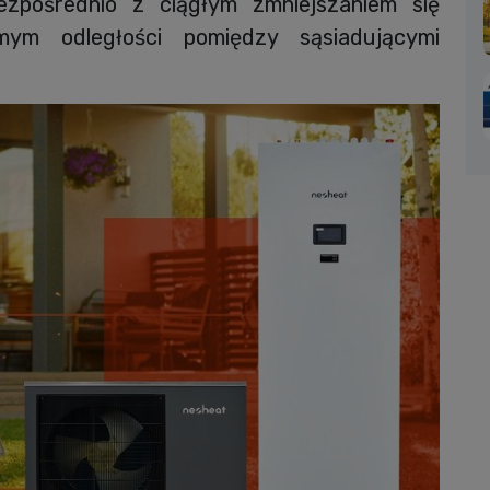
ezpośrednio z ciągłym zmniejszaniem się
mym odległości pomiędzy sąsiadującymi