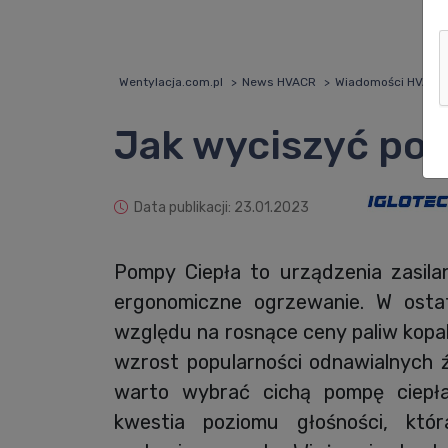
Wentylacja.com.pl
News HVACR
Wiadomości HVACR
Jak wyciszyć po
Data publikacji: 23.01.2023
Pompy Ciepła to urządzenia zasila
ergonomiczne ogrzewanie. W osta
względu na rosnące ceny paliw kopa
wzrost popularności odnawialnych 
warto wybrać cichą pompę ciepł
kwestia poziomu głośności, któ