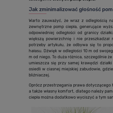
Jak zminimalizować głośność pom
Warto zauważyć, że wraz z odległością n
zewnętrzne pomp ciepła, generujące wyż
odpowiedniej odległości od granicy działk
większą powierzchnię i nie przeszkadzał
potrzeby artykułu, że odbywa się to propo
hałasu. Dźwięk w odległości 10 m od swojeg
m od niego. To duża różnica, szczególnie ż
umieszcza się przy samej krawędzi działki
osiedli w ciasnej miejskiej zabudowie, gdz
bliźniaczej.
Oprócz przestrzegania prawa dotyczącego ha
a także własny komfort, dlatego należy pam
ciepła można dodatkowo wyciszyć a tym sa