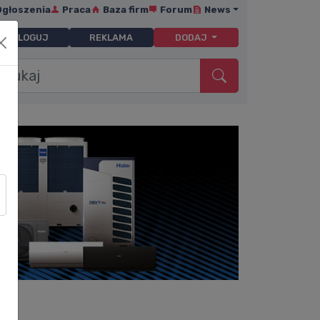
Ogłoszenia
Praca
Baza firm
Forum
News
ZALOGUJ
REKLAMA
DODAJ