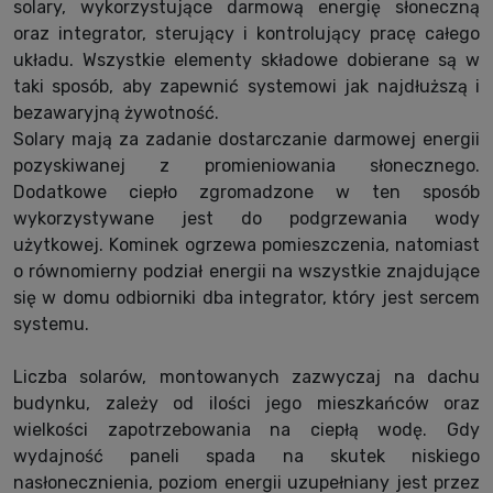
solary, wykorzystujące darmową energię słoneczną
oraz integrator, sterujący i kontrolujący pracę całego
układu. Wszystkie elementy składowe dobierane są w
taki sposób, aby zapewnić systemowi jak najdłuższą i
bezawaryjną żywotność.
Solary mają za zadanie dostarczanie darmowej energii
pozyskiwanej z promieniowania słonecznego.
Dodatkowe ciepło zgromadzone w ten sposób
wykorzystywane jest do podgrzewania wody
użytkowej. Kominek ogrzewa pomieszczenia, natomiast
o równomierny podział energii na wszystkie znajdujące
się w domu odbiorniki dba integrator, który jest sercem
systemu.
Liczba solarów, montowanych zazwyczaj na dachu
budynku, zależy od ilości jego mieszkańców oraz
wielkości zapotrzebowania na ciepłą wodę. Gdy
wydajność paneli spada na skutek niskiego
nasłonecznienia, poziom energii uzupełniany jest przez