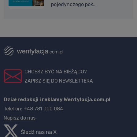
pojedynczego pok...
CHCESZ BYĆ NA BIEŻĄCO?
ZAPISZ SIĘ DO NEWSLETTERA
Dział redakcji i reklamy Wentylacja.com.pl
Telefon: +48 781 000 084
Napisz do nas
Śledź nas na X