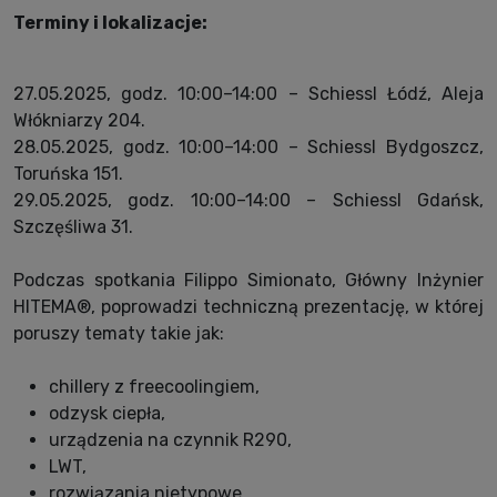
Terminy i lokalizacje:
27.05.2025, godz. 10:00–14:00 – Schiessl Łódź, Aleja
Włókniarzy 204.
28.05.2025, godz. 10:00–14:00 – Schiessl Bydgoszcz,
Toruńska 151.
29.05.2025, godz. 10:00–14:00 – Schiessl Gdańsk,
Szczęśliwa 31.
Podczas spotkania Filippo Simionato, Główny Inżynier
HITEMA®, poprowadzi techniczną prezentację, w której
poruszy tematy takie jak:
chillery z freecoolingiem,
odzysk ciepła,
urządzenia na czynnik R290,
LWT,
rozwiązania nietypowe,