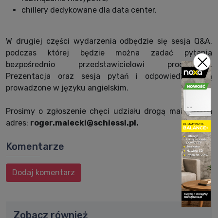
chillery dedykowane dla data center.
W drugiej części wydarzenia odbędzie się sesja Q&A,
podczas której będzie można zadać pytania
bezpośrednio przedstawicielowi producenta.
Prezentacja oraz sesja pytań i odpowiedzi będą
prowadzone w języku angielskim.
Prosimy o zgłoszenie chęci udziału drogą mailową na
adres:
roger.malecki@schiessl.pl.
Komentarze
Dodaj komentarz
Zobacz również