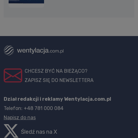
CHCESZ BYĆ NA BIEŻĄCO?
ZAPISZ SIĘ DO NEWSLETTERA
Dział redakcji i reklamy Wentylacja.com.pl
Telefon: +48 781 000 084
Napisz do nas
Śledź nas na X