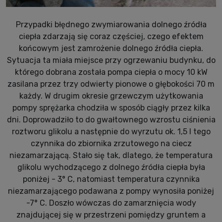
Przypadki błędnego zwymiarowania dolnego źródła
ciepła zdarzają się coraz częściej, czego efektem
końcowym jest zamrożenie dolnego źródła ciepła.
Sytuacja ta miała miejsce przy ogrzewaniu budynku, do
którego dobrana została pompa ciepła o mocy 10 kW
zasilana przez trzy odwierty pionowe o głębokości 70 m
każdy. W drugim okresie grzewczym użytkowania
pompy sprężarka chodziła w sposób ciągły przez kilka
dni. Doprowadziło to do gwałtownego wzrostu ciśnienia
roztworu glikolu a następnie do wyrzutu ok. 1,5 l tego
czynnika do zbiornika zrzutowego na ciecz
niezamarzającą. Stało się tak, dlatego, że temperatura
glikolu wychodzącego z dolnego źródła ciepła była
poniżej - 3° C, natomiast temperatura czynnika
niezamarzającego podawana z pompy wynosiła poniżej
-7° C. Doszło wówczas do zamarznięcia wody
znajdującej się w przestrzeni pomiędzy gruntem a