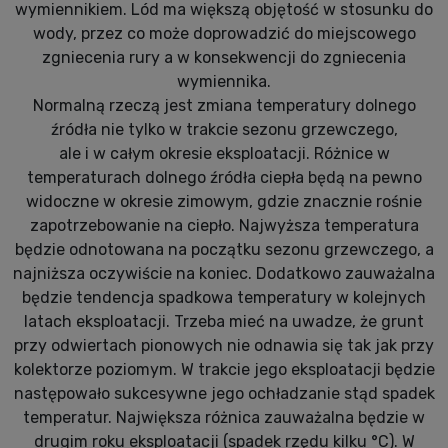
wymiennikiem. Lód ma większą objętość w stosunku do
wody, przez co może doprowadzić do miejscowego
zgniecenia rury a w konsekwencji do zgniecenia
wymiennika.
Normalną rzeczą jest zmiana temperatury dolnego
źródła nie tylko w trakcie sezonu grzewczego,
ale i w całym okresie eksploatacji. Różnice w
temperaturach dolnego źródła ciepła będą na pewno
widoczne w okresie zimowym, gdzie znacznie rośnie
zapotrzebowanie na ciepło. Najwyższa temperatura
będzie odnotowana na początku sezonu grzewczego, a
najniższa oczywiście na koniec. Dodatkowo zauważalna
będzie tendencja spadkowa temperatury w kolejnych
latach eksploatacji. Trzeba mieć na uwadze, że grunt
przy odwiertach pionowych nie odnawia się tak jak przy
kolektorze poziomym. W trakcie jego eksploatacji będzie
następowało sukcesywne jego ochładzanie stąd spadek
temperatur. Największa różnica zauważalna będzie w
drugim roku eksploatacji (spadek rzędu kilku °C). W