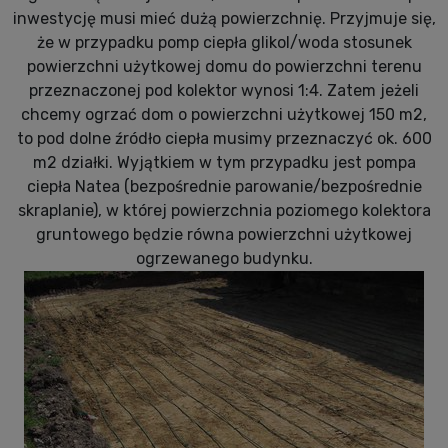
inwestycję musi mieć dużą powierzchnię. Przyjmuje się,
że w przypadku pomp ciepła glikol/woda stosunek
powierzchni użytkowej domu do powierzchni terenu
przeznaczonej pod kolektor wynosi 1:4. Zatem jeżeli
chcemy ogrzać dom o powierzchni użytkowej 150 m2,
to pod dolne źródło ciepła musimy przeznaczyć ok. 600
m2 działki. Wyjątkiem w tym przypadku jest pompa
ciepła Natea (bezpośrednie parowanie/bezpośrednie
skraplanie), w której powierzchnia poziomego kolektora
gruntowego będzie równa powierzchni użytkowej
ogrzewanego budynku.