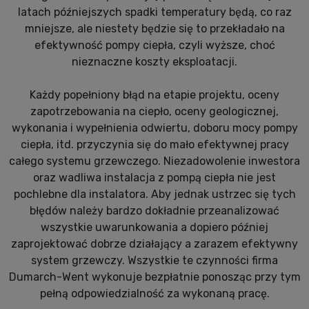
latach późniejszych spadki temperatury będą, co raz
mniejsze, ale niestety będzie się to przekładało na
efektywność pompy ciepła, czyli wyższe, choć
nieznaczne koszty eksploatacji.
Każdy popełniony błąd na etapie projektu, oceny
zapotrzebowania na ciepło, oceny geologicznej,
wykonania i wypełnienia odwiertu, doboru mocy pompy
ciepła, itd. przyczynia się do mało efektywnej pracy
całego systemu grzewczego. Niezadowolenie inwestora
oraz wadliwa instalacja z pompą ciepła nie jest
pochlebne dla instalatora. Aby jednak ustrzec się tych
błędów należy bardzo dokładnie przeanalizować
wszystkie uwarunkowania a dopiero później
zaprojektować dobrze działający a zarazem efektywny
system grzewczy. Wszystkie te czynności firma
Dumarch-Went wykonuje bezpłatnie ponosząc przy tym
pełną odpowiedzialność za wykonaną pracę.