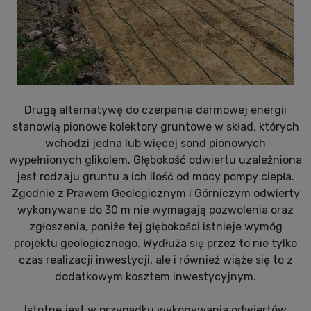
Drugą alternatywę do czerpania darmowej energii
stanowią pionowe kolektory gruntowe w skład, których
wchodzi jedna lub więcej sond pionowych
wypełnionych glikolem. Głębokość odwiertu uzależniona
jest rodzaju gruntu a ich ilość od mocy pompy ciepła.
Zgodnie z Prawem Geologicznym i Górniczym odwierty
wykonywane do 30 m nie wymagają pozwolenia oraz
zgłoszenia, poniże tej głębokości istnieje wymóg
projektu geologicznego. Wydłuża się przez to nie tylko
czas realizacji inwestycji, ale i również wiąże się to z
dodatkowym kosztem inwestycyjnym.
Istotne jest w przypadku wykonywania odwiertów