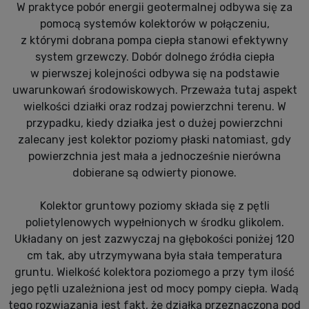
W praktyce pobór energii geotermalnej odbywa się za
pomocą systemów kolektorów w połączeniu,
z którymi dobrana pompa ciepła stanowi efektywny
system grzewczy. Dobór dolnego źródła ciepła
w pierwszej kolejności odbywa się na podstawie
uwarunkowań środowiskowych. Przeważa tutaj aspekt
wielkości działki oraz rodzaj powierzchni terenu. W
przypadku, kiedy działka jest o dużej powierzchni
zalecany jest kolektor poziomy płaski natomiast, gdy
powierzchnia jest mała a jednocześnie nierówna
dobierane są odwierty pionowe.
Kolektor gruntowy poziomy składa się z pętli
polietylenowych wypełnionych w środku glikolem.
Układany on jest zazwyczaj na głębokości poniżej 120
cm tak, aby utrzymywana była stała temperatura
gruntu. Wielkość kolektora poziomego a przy tym ilość
jego pętli uzależniona jest od mocy pompy ciepła. Wadą
tego rozwiązania jest fakt, że działka przeznaczona pod