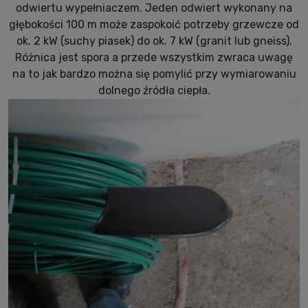
odwiertu wypełniaczem. Jeden odwiert wykonany na
głębokości 100 m może zaspokoić potrzeby grzewcze od
ok. 2 kW (suchy piasek) do ok. 7 kW (granit lub gneiss).
Różnica jest spora a przede wszystkim zwraca uwagę
na to jak bardzo można się pomylić przy wymiarowaniu
dolnego źródła ciepła.