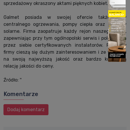
sprzedażowy okraszony aktami pięknych kobiet.
Galmet posiada w swojej ofercie także kotły
centralnego ogrzewania, pompy ciepła oraz systemy
solarne. Firma zaopatruje każdy rejon naszego kraju,
zapewniając przy tym ogólnopolski serwis i polecanych
przez siebie certyfikowanych instalatorów. Produkty
firmy cieszą się dużym zainteresowaniem i ze względu
na swoją najwyższą jakość oraz bardzo korzystną
relację jakości do ceny.
Źródło: ''
Komentarze
Dodaj komentarz