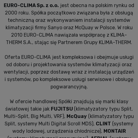
EURO-CLIMA Sp. z o.o.
jest obecna na polskim rynku od
2000 roku. Spółka początkowo związana była z obsługą
techniczną oraz wykonywaniem instalacji systemów
klimatyzacji firmy Sanyo oraz McQuay w Polsce. W roku
2010 EURO-CLIMA nawiązała współpracę z KLIMA-
THERM S.A., stając się Partnerem Grupy KLIMA-THERM.
Oferta EURO-CLIMA jest kompleksowa i obejmuje usługi
od doboru i projektowania systemów klimatyzacji oraz
wentylacji, poprzez dostawę wraz z instalacją urządzeń
i systemów, po kompleksowe usługi serwisowe i obsługę
pogwarancyjną.
W ofercie handlowej Spółki znajdują się marki klasy
światowej takie jak
FUJITSU
(klimatyzatory typu Split,
Multi-Split, Big Multi, VRF),
McQuay
(klimatyzatory typu
Split, systemy Multi Digital Scroll MDS),
CLINT
(systemy
wody lodowej, urządzenia chłodnicze),
MONTAIR