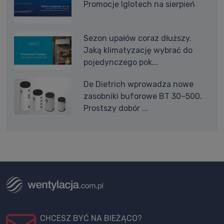
Promocje Iglotech na sierpień
Sezon upałów coraz dłuższy.
Jaką klimatyzację wybrać do
pojedynczego pok...
De Dietrich wprowadza nowe
zasobniki buforowe BT 30–500.
Prostszy dobór ...
CHCESZ BYĆ NA BIEŻĄCO?