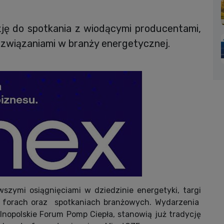
ję do spotkania z wiodącymi producentami,
związaniami w branży energetycznej.
szymi osiągnięciami w dziedzinie energetyki, targi
h, forach oraz spotkaniach branżowych. Wydarzenia
lnopolskie Forum Pomp Ciepła, stanowią już tradycję