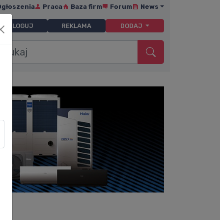
Ogłoszenia
Praca
Baza firm
Forum
News
ZALOGUJ
REKLAMA
DODAJ