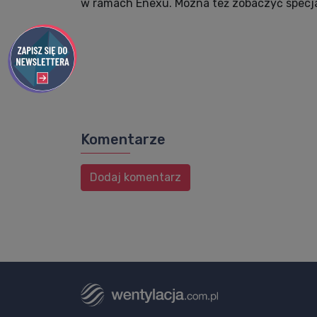
w ramach Enexu. Mozna też zobaczyć specj
Komentarze
Dodaj komentarz