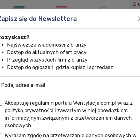
Zapisz się do Newslettera
KLIMATYZACJA
OGRZEWANIE
CHŁODNICTWO
Co zyskasz?
Najświeższe wiadomości z branży
Dostęp do aktualnych ofert pracy
Przegląd wszystkich firm z branży
Dostęp do ogłoszeń, gdzie kupisz i sprzedasz
Podaj adres e-mail
Akceptuję regulamin portalu Wentylacja.com.pl wraz z
polityką prywatności i zawartym w niej obowiązkiem
informacyjnym związanym z przetwarzaniem danych
osobowych
Wyrażam zgodę na przetwarzanie danych osobowych w