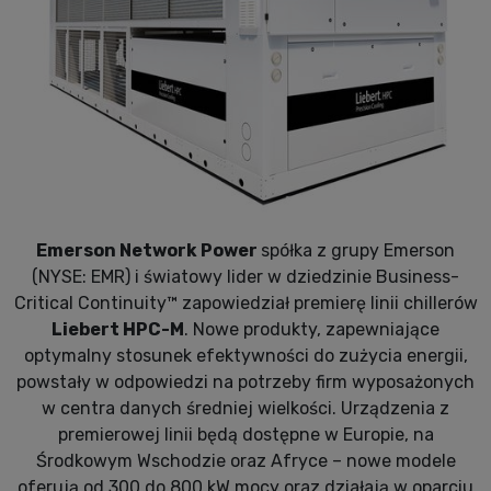
Emerson Network Power
spółka z grupy Emerson
(NYSE: EMR) i światowy lider w dziedzinie Business-
Critical Continuity™ zapowiedział premierę linii chillerów
Liebert HPC-M
. Nowe produkty, zapewniające
optymalny stosunek efektywności do zużycia energii,
powstały w odpowiedzi na potrzeby firm wyposażonych
w centra danych średniej wielkości. Urządzenia z
premierowej linii będą dostępne w Europie, na
Środkowym Wschodzie oraz Afryce – nowe modele
oferują od 300 do 800 kW mocy oraz działają w oparciu