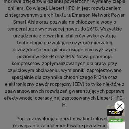
możliwe dzięki zwiększeniu powierzchni wymiany ciepła
chillera. Co więcej, Liebert HPC-M jest rozwiązaniem
zintegrowanym z architekturą Emerson Network Power
Smart Aisle oraz pozwala na chłodzenie wody o
temperaturze wynoszącej nawet do 26°C. Wszystkie
urządzenia z nowej linii chillerów wykorzystują
technologie pozwalające uzyskać mierzalną
oszczędność energii oraz osiągniecie wyższych
poziomów ESEER oraz IPLV. Nowa generacja
kompresorów zoptymalizowanych dla pracy przy
częściowym obciążeniu, wymienniki zaprojektowane
specjalnie dla czynnika chłodniczego R134a oraz
elektroniczny zawór rozprężny (EEV) to tylko niektóre z
zaawansowanych rozwiązań gwarantujących poprawę
efektywności operacyjnej zastosowanych Liebert HPC-
M.
Poprzez ewolucję algorytmów kontrolnych –
rozwiązanie zaimplementowane przez Emerson