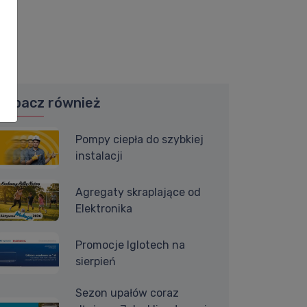
Zobacz również
Pompy ciepła do szybkiej
instalacji
Agregaty skraplające od
Elektronika
Promocje Iglotech na
sierpień
Sezon upałów coraz