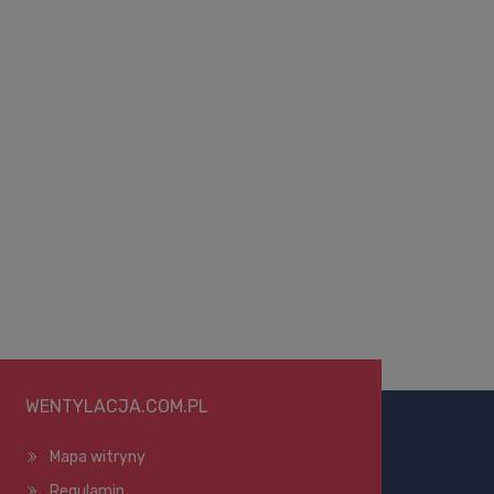
WENTYLACJA.COM.PL
Mapa witryny
Regulamin