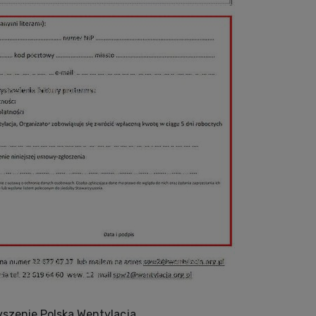
yszenie Polska Wentylacja