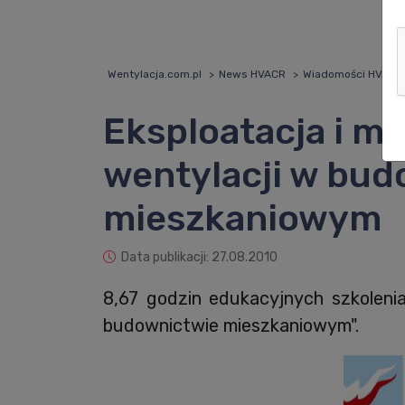
Wentylacja.com.pl
News HVACR
Wiadomości HVACR
Eksploatacja i m
wentylacji w bud
mieszkaniowym
Data publikacji: 27.08.2010
8,67 godzin edukacyjnych szkolenia
budownictwie mieszkaniowym".