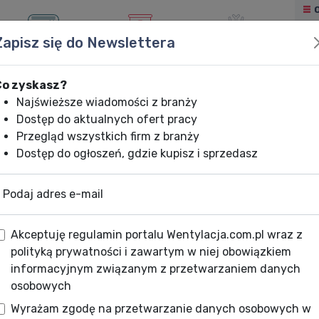
Zapisz się do Newslettera
KLIMATYZACJA
OGRZEWANIE
CHŁODNICTWO
Co zyskasz?
Najświeższe wiadomości z branży
Dostęp do aktualnych ofert pracy
Przegląd wszystkich firm z branży
Dostęp do ogłoszeń, gdzie kupisz i sprzedasz
Podaj adres e-mail
Akceptuję regulamin portalu Wentylacja.com.pl wraz z
polityką prywatności i zawartym w niej obowiązkiem
informacyjnym związanym z przetwarzaniem danych
osobowych
Wyrażam zgodę na przetwarzanie danych osobowych w