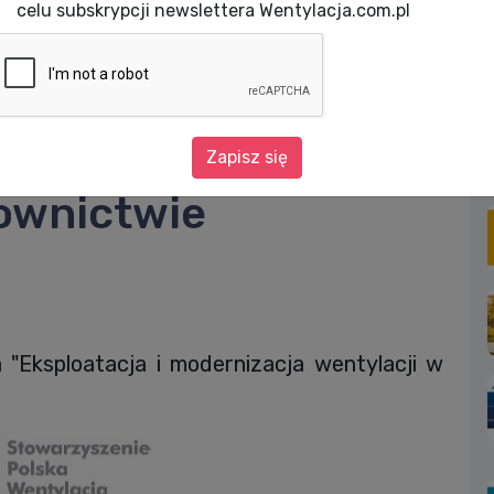
celu subskrypcji newslettera Wentylacja.com.pl
Eksploatacja i modernizacja wentylacji w budownictwie mieszkaniowym
odernizacja
Zapisz się
ownictwie
 "Eksploatacja i modernizacja wentylacji w