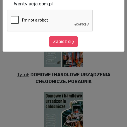
Data aktualizacji: 08.01.2010
Wentylacja.com.pl
Zapisz się
Tytuł:
DOMOWE I HANDLOWE URZĄDZENIA
CHŁODNICZE. PORADNIK