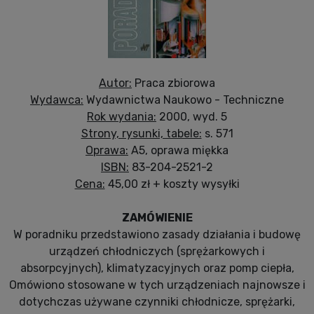
Autor:
Praca zbiorowa
Wydawca:
Wydawnictwa Naukowo - Techniczne
Rok wydania:
2000, wyd. 5
Strony, rysunki, tabele:
s. 571
Oprawa:
A5, oprawa miękka
ISBN:
83-204-2521-2
Cena:
45,00 zł + koszty wysyłki
ZAMÓWIENIE
W poradniku przedstawiono zasady działania i budowę
urządzeń chłodniczych (sprężarkowych i
absorpcyjnych), klimatyzacyjnych oraz pomp ciepła,
Omówiono stosowane w tych urządzeniach najnowsze i
dotychczas używane czynniki chłodnicze, sprężarki,