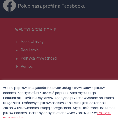
Polub nasz profil na Facebooku
WENTYLACJA.COM.PL
Mapa witryny
Regulamin
Polityka Prywatności
Pomoc
Wszelkie prawa zastrzeżone © 1998–2026
W celu poprawienia jakości naszych usług korzystamy z plików
cookies. Zgodę możesz udzielić poprzez zamknięcie tego
komunikatu. Jeśli nie wyrażasz zgody na przechowywanie na Twoim
urządzeniu końcowym plików cookies konieczne jest dokonanie
zmian w ustawieniach Twojej przeglądarki. Więcej informacji na temat
plików cookies i ochrony danych osobowych znajdziesz w
Polityce
prywatności
.