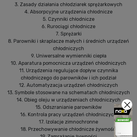
3. Zasady działania chłodziarek sprężarkowych
4. Absorpcyjne urządzenia chłodnicze
5. Czynniki chłodnicze
6. Rurociągi chłodnicze
7. Sprężarki
8. Parowniki i skraplacze małych i średnich urządzeń
chłodniczych
9. Uniwersalne wymienniki ciepła
10. Aparatura pomocnicza urządzeń chłodniczych
11. Urządzenia regulujące dopływ czynnika
chłodniczego do parowników i ich podział
12. Automatyzacja urządzeń chłodniczych
13. Symbole stosowane na schematach chłodniczych
14. Obieg oleju w urządzeniach chłodniczych
15. Odszranianie parowników
16. Kontrola pracy urządzeń chłodniczych
17. Izolacje zimnochronne
18. Przechowywanie chłodnicze żywności
19. Zamrażanie żywności