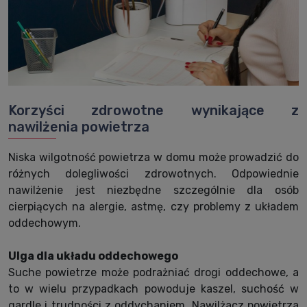
Korzyści zdrowotne wynikające z
nawilżenia powietrza
Niska wilgotność powietrza w domu może prowadzić do
różnych dolegliwości zdrowotnych. Odpowiednie
nawilżenie jest niezbędne szczególnie dla osób
cierpiących na alergie, astmę, czy problemy z układem
oddechowym.
Ulga dla układu oddechowego
Suche powietrze może podrażniać drogi oddechowe, a
to w wielu przypadkach powoduje kaszel, suchość w
gardle i trudności z oddychaniem. Nawilżacz powietrza