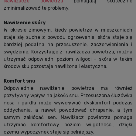
Nawilżacze powietrza
pomagają skutecznie
zminimalizować te problemy.
Nawilżenie skóry
W okresie zimowym, kiedy powietrze w mieszkaniach
staje się suche z powodu ogrzewania, skóra staje się
bardziej podatna na przesuszenie, zaczerwienienia i
swędzenie. Korzystając z nawilżacza powietrza, można
utrzymać odpowiedni poziom wilgoci – skóra w takim
środowisku pozostaje nawilżona i elastyczna.
Komfort snu
Odpowiednie nawilżenie powietrza ma również
pozytywny wpływ na jakość snu. Przesuszona śluzówka
nosa i gardła może wywoływać dyskomfort podczas
oddychania, a nawet powodować chrapanie, a tym
samym zakłócać sen. Nawilżacz powietrza pomaga
utrzymać komfortowy poziom wilgotności, dzięki
czemu wypoczynek staje się pełniejszy.