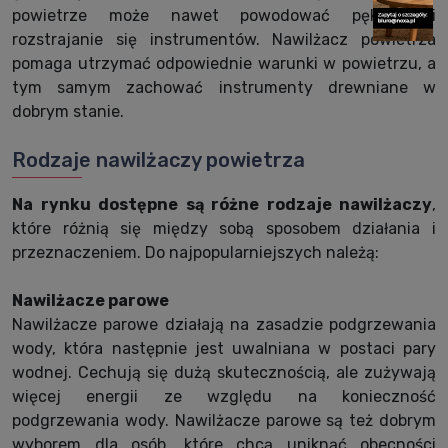
powietrze może nawet powodować pękanie i
rozstrajanie się instrumentów. Nawilżacz powietrza
pomaga utrzymać odpowiednie warunki w powietrzu, a
tym samym zachować instrumenty drewniane w
dobrym stanie.
Rodzaje nawilżaczy powietrza
Na rynku dostępne są różne rodzaje nawilżaczy
,
które różnią się między sobą sposobem działania i
przeznaczeniem. Do najpopularniejszych należą:
Nawilżacze parowe
Nawilżacze parowe działają na zasadzie podgrzewania
wody, która następnie jest uwalniana w postaci pary
wodnej. Cechują się dużą skutecznością, ale zużywają
więcej energii ze względu na konieczność
podgrzewania wody. Nawilżacze parowe są też dobrym
wyborem dla osób, które chcą uniknąć obecności