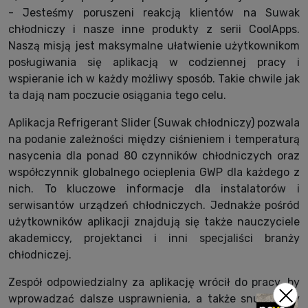
- Jesteśmy poruszeni reakcją klientów na Suwak
chłodniczy i nasze inne produkty z serii CoolApps.
Naszą misją jest maksymalne ułatwienie użytkownikom
posługiwania się aplikacją w codziennej pracy i
wspieranie ich w każdy możliwy sposób. Takie chwile jak
ta dają nam poczucie osiągania tego celu.
Aplikacja Refrigerant Slider (Suwak chłodniczy) pozwala
na podanie zależności między ciśnieniem i temperaturą
nasycenia dla ponad 80 czynników chłodniczych oraz
współczynnik globalnego ocieplenia GWP dla każdego z
nich. To kluczowe informacje dla instalatorów i
serwisantów urządzeń chłodniczych. Jednakże pośród
użytkowników aplikacji znajdują się także nauczyciele
akademiccy, projektanci i inni specjaliści branży
chłodniczej.
Zespół odpowiedzialny za aplikację wrócił do pracy, by
wprowadzać dalsze usprawnienia, a także snuć plany