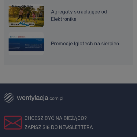
Agregaty skraplające od
Elektronika
Promocje Iglotech na sierpień
CHCESZ BYĆ NA BIEŻĄCO?
ZAPISZ SIĘ DO NEWSLETTERA