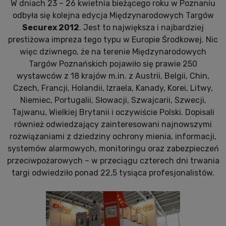
W dniach 23 – 26 kwietnia bieżącego roku w Poznaniu
odbyła się kolejna edycja Międzynarodowych Targów
Securex 2012
. Jest to największa i najbardziej
prestiżowa impreza tego typu w Europie Środkowej. Nic
więc dziwnego, że na terenie Międzynarodowych
Targów Poznańskich pojawiło się prawie 250
wystawców z 18 krajów m.in. z Austrii, Belgii, Chin,
Czech, Francji, Holandii, Izraela, Kanady, Korei, Litwy,
Niemiec, Portugalii, Słowacji, Szwajcarii, Szwecji,
Tajwanu, Wielkiej Brytanii i oczywiście Polski. Dopisali
również odwiedzający zainteresowani najnowszymi
rozwiązaniami z dziedziny ochrony mienia, informacji,
systemów alarmowych, monitoringu oraz zabezpieczeń
przeciwpożarowych – w przeciągu czterech dni trwania
targi odwiedziło ponad 22,5 tysiąca profesjonalistów.