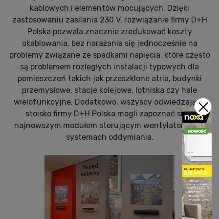
kablowych i elementów mocujących. Dzięki
zastosowaniu zasilania 230 V, rozwiązanie firmy D+H
Polska pozwala znacznie zredukować koszty
okablowania, bez narażania się jednocześnie na
problemy związane ze spadkami napięcia, które często
są problemem rozległych instalacji typowych dla
pomieszczeń takich jak przeszklone atria, budynki
przemysłowe, stacje kolejowe, lotniska czy hale
wielofunkcyjne. Dodatkowo, wszyscy odwiedzający
stoisko firmy D+H Polska mogli zapoznać się z
najnowszym modułem sterującym wentylatorami w
systemach oddymiania.