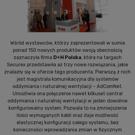
Wśród wystawców, którzy zaprezentowali w sumie
ponad 150 nowych produktów swoją obecnością
zaznaczyła firma
D+H Polska
, która na targach
Securex przedstawiła aż trzy nowe rozwiązania, jakie
znalazły się w ofercie tego producenta. Pierwszą z nich
jest magistrala komunikacyjna dla systemów
oddymiania i naturalnej wentylacji – AdComNet.
Umożliwia ona połączenie nawet kilkuset central
oddymiania i naturalnej wentylacji w jeden dowolnie
konfigurowalny system. Pozwala to na zmniejszenie
ilości wymaganych kabli oraz daje możliwość
elastycznej konfiguracji całego systemu, bez
konieczności wprowadzania zmian w fizycznym