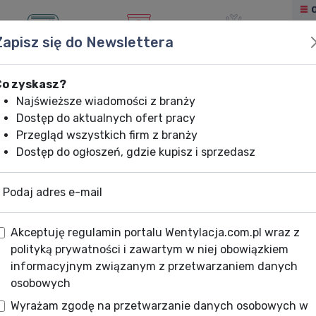
Zapisz się do Newslettera
KLIMATYZACJA
OGRZEWANIE
CHŁODNICTWO
Co zyskasz?
Najświeższe wiadomości z branży
Dostęp do aktualnych ofert pracy
Przegląd wszystkich firm z branży
Dostęp do ogłoszeń, gdzie kupisz i sprzedasz
Podaj adres e-mail
Akceptuję regulamin portalu Wentylacja.com.pl wraz z
polityką prywatności i zawartym w niej obowiązkiem
informacyjnym związanym z przetwarzaniem danych
osobowych
Wyrażam zgodę na przetwarzanie danych osobowych w