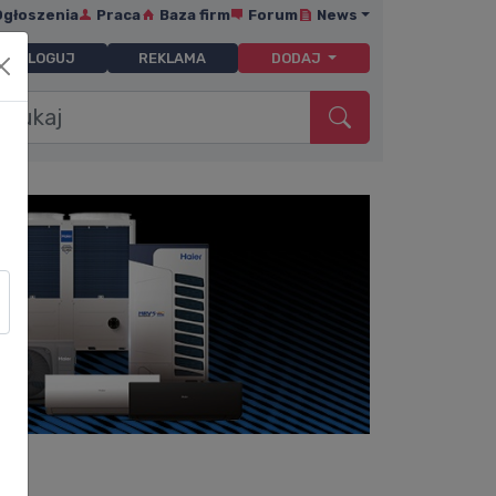
Ogłoszenia
Praca
Baza firm
Forum
News
ZALOGUJ
REKLAMA
DODAJ