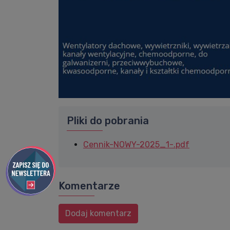
Pliki do pobrania
Cennik-NOWY-2025_1-.pdf
Komentarze
Dodaj komentarz