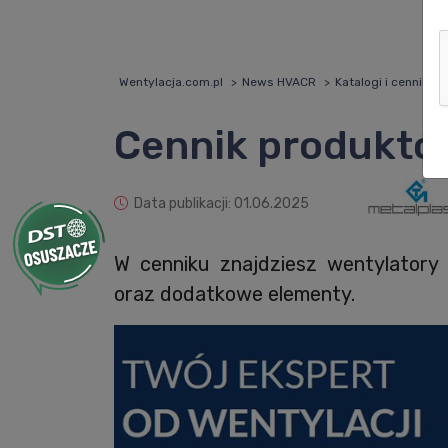
Wentylacja.com.pl
News HVACR
Katalogi i cenniki 
Cennik produktó
Data publikacji: 01.06.2025
W cenniku znajdziesz wentylatory
oraz dodatkowe elementy.