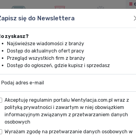
Zapisz się do Newslettera
KLIMATYZACJA
OGRZEWANIE
CHŁODNICTWO
Co zyskasz?
Najświeższe wiadomości z branży
Dostęp do aktualnych ofert pracy
Przegląd wszystkich firm z branży
Dostęp do ogłoszeń, gdzie kupisz i sprzedasz
Podaj adres e-mail
Akceptuję regulamin portalu Wentylacja.com.pl wraz z
polityką prywatności i zawartym w niej obowiązkiem
informacyjnym związanym z przetwarzaniem danych
osobowych
Wyrażam zgodę na przetwarzanie danych osobowych w