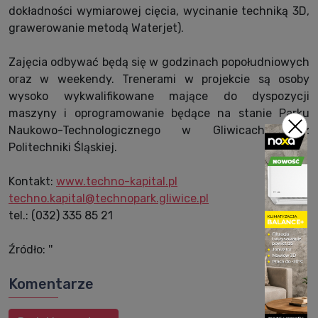
dokładności wymiarowej cięcia, wycinanie techniką 3D,
grawerowanie metodą Waterjet).
Zajęcia odbywać będą się w godzinach popołudniowych
oraz w weekendy. Trenerami w projekcie są osoby
wysoko wykwalifikowane mające do dyspozycji
maszyny i oprogramowanie będące na stanie Parku
Naukowo-Technologicznego w Gliwicach oraz
Politechniki Śląskiej.
Kontakt:
www.techno-kapital.pl
techno.kapital@technopark.gliwice.pl
tel.: (032) 335 85 21
Źródło: ''
Komentarze