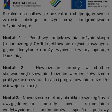
Szkolenia są całkowicie bezpłatne i obejmują w swoim
zakresie obsługę maszyn oraz oprogramowania
inżynierskiego:
Moduł 1
- Podstawy projektowania inżynierskiego
(technicznego) CAD(projektowanie części blaszanych,
gięcie, domykanie naroży, wycięcia i wzory, operacje
tłoczenia).
Moduł 2
- Nowoczesne metody w obróbce
skrawaniem(frezowanie, toczenie, wiercenie, ćwiczenia
praktyczne na symulatorach i programowanie ręczne 5-
osiowejobrabiarki).
Moduł 3
- Nowoczesne metody obróbki ze szczególnym
uwzględnieniem metody cięcia strumieniem
wody(wycinanie przedmiotów, sposób poprawy