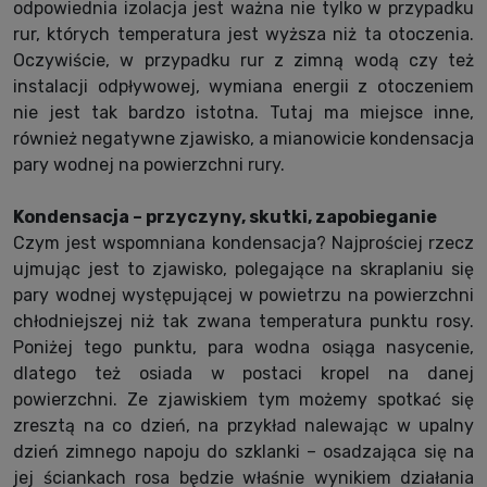
odpowiednia izolacja jest ważna nie tylko w przypadku
rur, których temperatura jest wyższa niż ta otoczenia.
Oczywiście, w przypadku rur z zimną wodą czy też
instalacji odpływowej, wymiana energii z otoczeniem
nie jest tak bardzo istotna. Tutaj ma miejsce inne,
również negatywne zjawisko, a mianowicie kondensacja
pary wodnej na powierzchni rury.
Kondensacja – przyczyny, skutki, zapobieganie
Czym jest wspomniana kondensacja? Najprościej rzecz
ujmując jest to zjawisko, polegające na skraplaniu się
pary wodnej występującej w powietrzu na powierzchni
chłodniejszej niż tak zwana temperatura punktu rosy.
Poniżej tego punktu, para wodna osiąga nasycenie,
dlatego też osiada w postaci kropel na danej
powierzchni. Ze zjawiskiem tym możemy spotkać się
zresztą na co dzień, na przykład nalewając w upalny
dzień zimnego napoju do szklanki – osadzająca się na
jej ściankach rosa będzie właśnie wynikiem działania