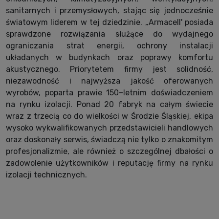
sanitarnych i przemysłowych, stając się jednocześnie
światowym liderem w tej dziedzinie. „Armacell' posiada
sprawdzone rozwiązania służące do wydajnego
ograniczania strat energii, ochrony instalacji
układanych w budynkach oraz poprawy komfortu
akustycznego. Priorytetem firmy jest solidność,
niezawodność i najwyższa jakość oferowanych
wyrobów, poparta prawie 150–letnim doświadczeniem
na rynku izolacji. Ponad 20 fabryk na całym świecie
wraz z trzecią co do wielkości w Środzie Śląskiej, ekipa
wysoko wykwalifikowanych przedstawicieli handlowych
oraz doskonały serwis, świadczą nie tylko o znakomitym
profesjonalizmie, ale również o szczególnej dbałości o
zadowolenie użytkowników i reputację firmy na rynku
izolacji technicznych.