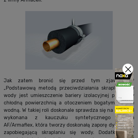
Jak zatem bronić się przed tym zjawiskiem?
„Podstawową metodą przeciwdziałania skraplaniu się
wody jest umieszczenie bariery izolacyjnej pomiędzy
chłodną powierzchnią a otoczeniem bogatym w parę
wodną. W takiej roli doskonale sprawdza się na przykład
wykonana z kauczuku syntetycznego otulina
AF/Armaflex, która tworzy doskonałą zaporę dyfuzyjną,
zapobiegającą skraplaniu się wody. Dodatkowo, w